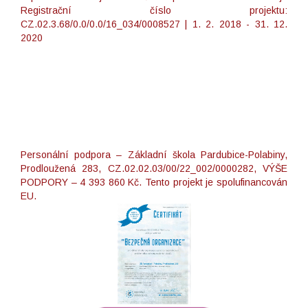
Registrační číslo projektu:
CZ.02.3.68/0.0/0.0/16_034/0008527 | 1. 2. 2018 - 31. 12.
2020
Personální podpora – Základní škola Pardubice-Polabiny,
Prodloužená 283, CZ.02.02.03/00/22_002/0000282, VÝŠE
PODPORY – 4 393 860 Kč. Tento projekt je spolufinancován
EU.