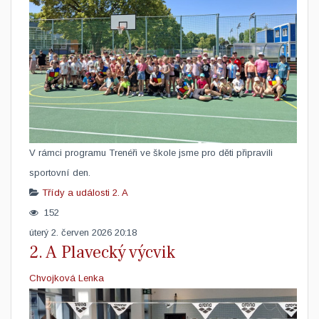
​V rámci programu Trenéři ve škole jsme pro děti připravili
sportovní den.
Třídy a události
2. A
152
úterý 2. červen 2026 20:18
2. A Plavecký výcvik
Chvojková Lenka