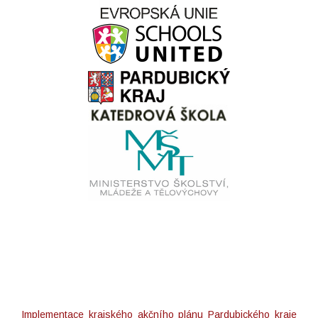
Implementace krajského akčního plánu Pardubického kraje