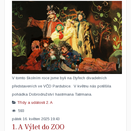
​V tomto školním roce jsme byli na čtyřech divadelních
představeních ve VČD Pardubice. V květnu nás potěšila
pohádka Dobrodružství hastrmana Tatrmana.
Třídy a události
2. A
593
pátek 16. květen 2025 19:43
1. A Výlet do ZOO