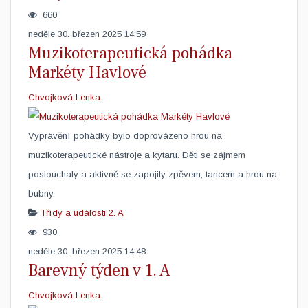
660
neděle 30. březen 2025 14:59
Muzikoterapeutická pohádka
Markéty Havlové
Chvojková Lenka
Vyprávění pohádky bylo doprovázeno hrou na
muzikoterapeutické nástroje a kytaru. Děti se zájmem
poslouchaly a aktivně se zapojily zpěvem, tancem a hrou na
bubny.
Třídy a události
2. A
930
neděle 30. březen 2025 14:48
Barevný týden v 1. A
Chvojková Lenka