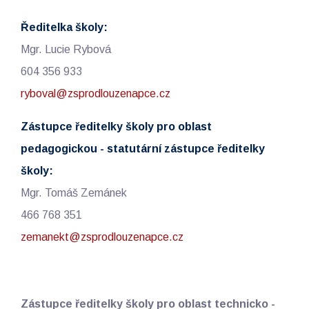
Ředitelka školy:
Mgr. Lucie Rybová
604 356 933
ryboval@zsprodlouzenapce.cz
Zástupce ředitelky školy pro oblast
pedagogickou - statutární zástupce ředitelky
školy:
Mgr. Tomáš Zemánek
466 768 351
zemanekt@zsprodlouzenapce.cz
Zástupce ředitelky školy pro oblast technicko -