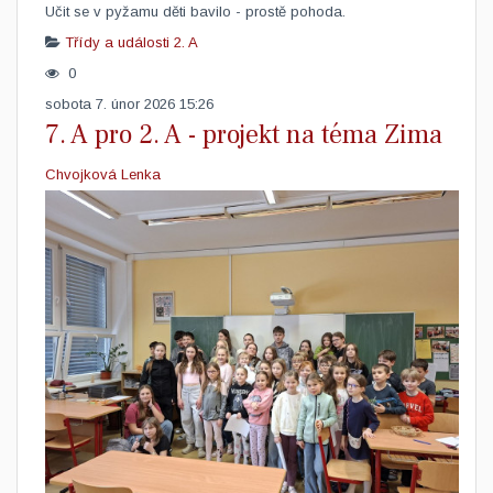
​Učit se v pyžamu děti bavilo - prostě pohoda.
Třídy a události
2. A
0
sobota 7. únor 2026 15:26
7. A pro 2. A - projekt na téma Zima
Chvojková Lenka