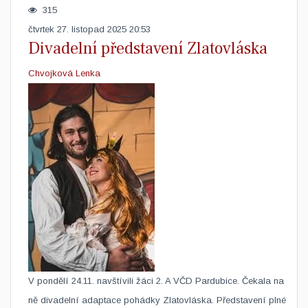
315
čtvrtek 27. listopad 2025 20:53
Divadelní představení Zlatovláska
Chvojková Lenka
​V pondělí 24.11. navštívili žáci 2. A VČD Pardubice. Čekala na
ně divadelní adaptace pohádky Zlatovláska. Představení plné