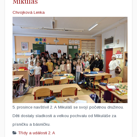
Mikuláš
Chvojková Lenka
​5. prosince navštívil 2. A Mikuláš se svojí početnou družinou.
Děti dostaly sladkosti a velkou pochvalu od Mikuláše za
písničku a básničku.
Třídy a události
2. A