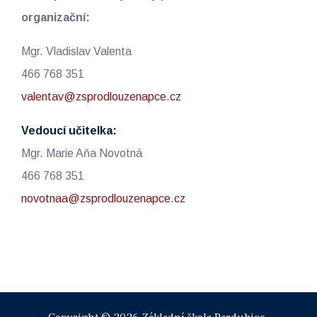
organizační:
Mgr. Vladislav Valenta
466 768 351
valentav@zsprodlouzenapce.cz
Vedoucí učitelka:
Mgr. Marie Aňa Novotná
466 768 351
novotnaa@zsprodlouzenapce.cz