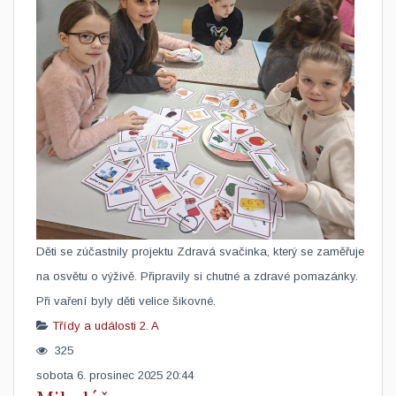
​Děti se zúčastnily projektu Zdravá svačinka, který se zaměřuje
na osvětu o výživě. Připravily si chutné a zdravé pomazánky.
Při vaření byly děti velice šikovné.
Třídy a události
2. A
325
sobota 6. prosinec 2025 20:44