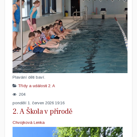
​Plavání děti baví.
Třídy a události
2. A
204
pondělí 1. červen 2026 19:16
2. A Škola v přírodě
Chvojková Lenka