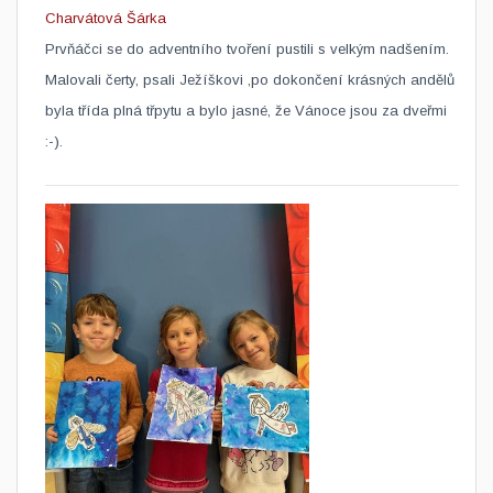
Charvátová Šárka
​Prvňáčci se do adventního tvoření pustili s velkým nadšením.
Malovali čerty, psali Ježíškovi ,po dokončení krásných andělů
byla třída plná třpytu a bylo jasné, že Vánoce jsou za dveřmi
:-).