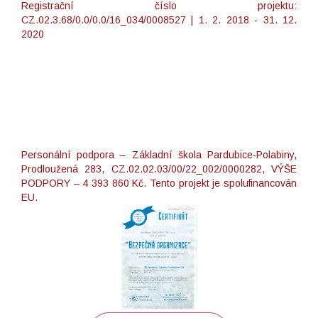
Registrační číslo projektu:
CZ.02.3.68/0.0/0.0/16_034/0008527 | 1. 2. 2018 - 31. 12.
2020
Personální podpora – Základní škola Pardubice-Polabiny,
Prodloužená 283, CZ.02.02.03/00/22_002/0000282, VÝŠE
PODPORY – 4 393 860 Kč. Tento projekt je spolufinancován
EU.