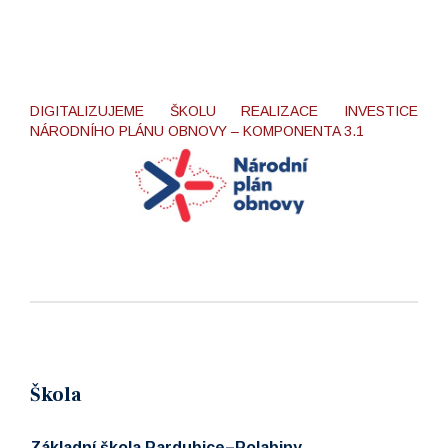
DIGITALIZUJEME ŠKOLU REALIZACE INVESTICE
NÁRODNÍHO PLÁNU OBNOVY – KOMPONENTA 3.1
Škola
Základní škola Pardubice–Polabiny,