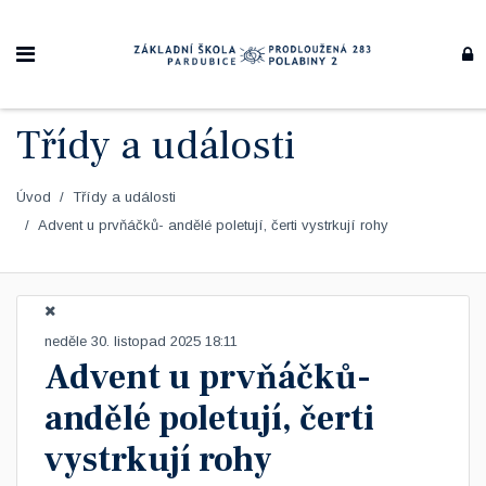
Třídy a události
Úvod
Třídy a události
Advent u prvňáčků- andělé poletují, čerti vystrkují rohy
neděle 30. listopad 2025 18:11
Advent u prvňáčků-
andělé poletují, čerti
vystrkují rohy