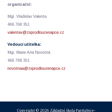
organizační:
Mgr. Vladislav Valenta
466 768 351
valentav@zsprodlouzenapce.cz
Vedoucí učitelka:
Mgr. Marie Aňa Novotná
466 768 351
novotnaa@zsprodlouzenapce.cz
Copyright © 2026 Základní škola Pardubice–