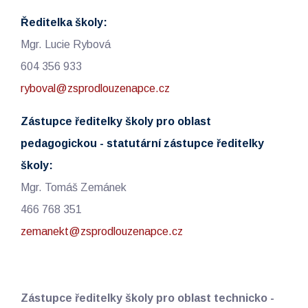
Ředitelka školy:
Mgr. Lucie Rybová
604 356 933
ryboval@zsprodlouzenapce.cz
Zástupce ředitelky školy pro oblast
pedagogickou - statutární zástupce ředitelky
školy:
Mgr. Tomáš Zemánek
466 768 351
zemanekt@zsprodlouzenapce.cz
Zástupce ředitelky školy pro oblast technicko -