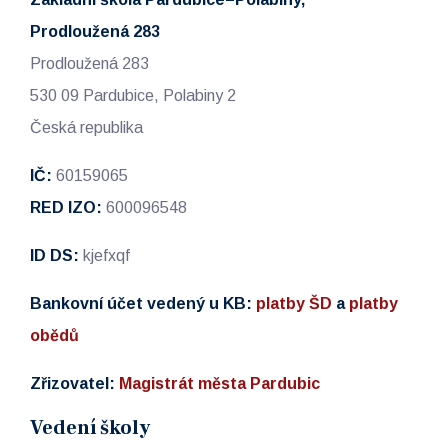
Prodloužená 283
Prodloužená 283
530 09 Pardubice, Polabiny 2
Česká republika
IČ:
60159065
RED IZO:
600096548
ID DS:
kjefxqf
Bankovní účet vedený u KB:
platby ŠD
a
platby
obědů
Zřizovatel:
Magistrát města Pardubic
Vedení školy