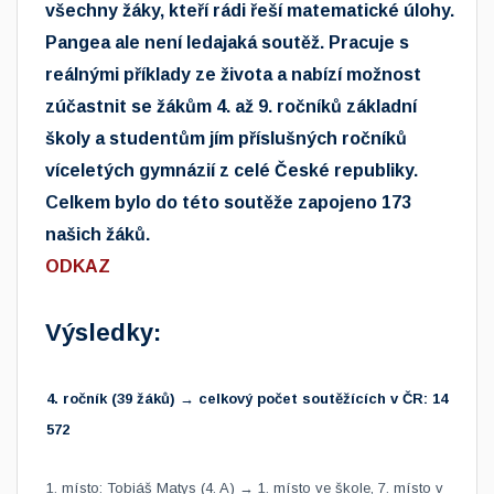
všechny žáky, kteří rádi řeší matematické úlohy.
Pangea ale není ledajaká soutěž. Pracuje s
reálnými příklady ze života a nabízí možnost
zúčastnit se žákům 4. až 9. ročníků základní
školy a studentům jím příslušných ročníků
víceletých gymnázií z celé České republiky.​
Celkem bylo do této soutěže zapojeno 173
našich žáků.
ODKAZ
Výsledky:
4. ročník (39 žáků) → celkový počet soutěžících v ČR: 14
572
1. místo: Tobiáš Matys (4. A) → 1. místo ve škole, 7. místo v