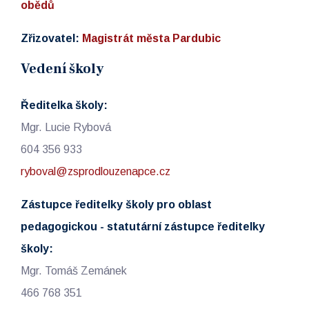
obědů
Zřizovatel:
Magistrát města Pardubic
Vedení školy
Ředitelka školy:
Mgr. Lucie Rybová
604 356 933
ryboval@zsprodlouzenapce.cz
Zástupce ředitelky školy pro oblast
pedagogickou - statutární zástupce ředitelky
školy:
Mgr. Tomáš Zemánek
466 768 351