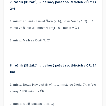
7. ročník (35 žáků) → celkový počet soutěžících v ČR: 14
246
1. místo: sdílené -
David Šára (7. A), Josef Vach (7. C) → 1.
místo ve škole, 31. místo v kraji, 802. místo v ČR
3. místo: Mathias Corti (7. C)
8. ročník (39 žáků) → celkový počet soutěžících v ČR: 14
048
1. místo: Beáta Havlová (8. A) → 1. místo ve škole, 74. místo
v kraji, 1876. místo v ČR
2. místo: Matěj Matěásko (8. C)