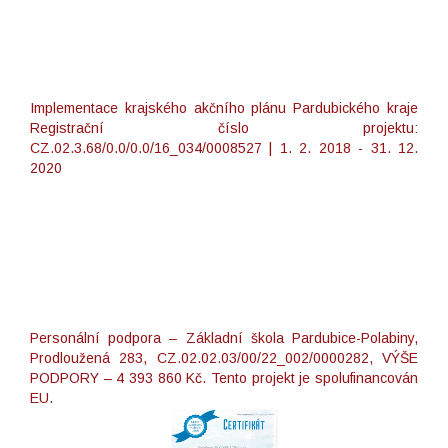
Implementace krajského akčního plánu Pardubického kraje
Registrační číslo projektu:
CZ.02.3.68/0.0/0.0/16_034/0008527 | 1. 2. 2018 - 31. 12.
2020
Personální podpora – Základní škola Pardubice-Polabiny,
Prodloužená 283, CZ.02.02.03/00/22_002/0000282, VÝŠE
PODPORY – 4 393 860 Kč. Tento projekt je spolufinancován
EU.