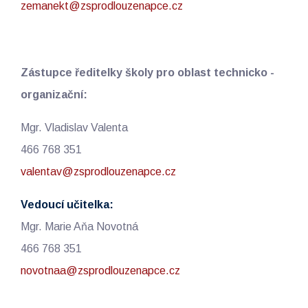
zemanekt@zsprodlouzenapce.cz
Zástupce ředitelky školy pro oblast technicko -
organizační:
Mgr. Vladislav Valenta
466 768 351
valentav@zsprodlouzenapce.cz
Vedoucí učitelka:
Mgr. Marie Aňa Novotná
466 768 351
novotnaa@zsprodlouzenapce.cz