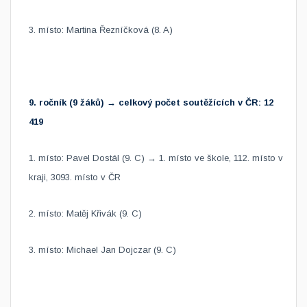
3. místo: Martina Řezníčková (8. A)
9. ročník (9 žáků) → celkový počet soutěžících v ČR: 12
419
1. místo: Pavel Dostál (9. C) → 1. místo ve škole, 112. místo v
kraji, 3093. místo v ČR
2. místo: Matěj Křivák (9. C)
3. místo: Michael Jan Dojczar (9. C)