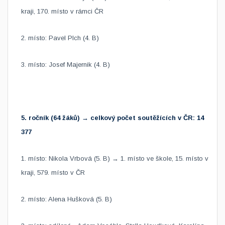
kraji, 170. místo v rámci ČR
2. místo: Pavel Plch (4. B)
3. místo: Josef Majernik (4. B)
5. ročník (64 žáků) → celkový počet soutěžících v ČR: 14
377
1. místo: Nikola Vrbová (5. B) → 1. místo ve škole, 15. místo v
kraji, 579. místo v ČR
2. místo: Alena Hušková (5. B)