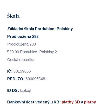
Škola
Základní škola Pardubice–Polabiny,
Prodloužená 283
Prodloužená 283
530 09 Pardubice, Polabiny 2
Česká republika
IČ:
60159065
RED IZO:
600096548
ID DS:
kjefxqf
Bankovní účet vedený u KB:
platby ŠD
a
platby