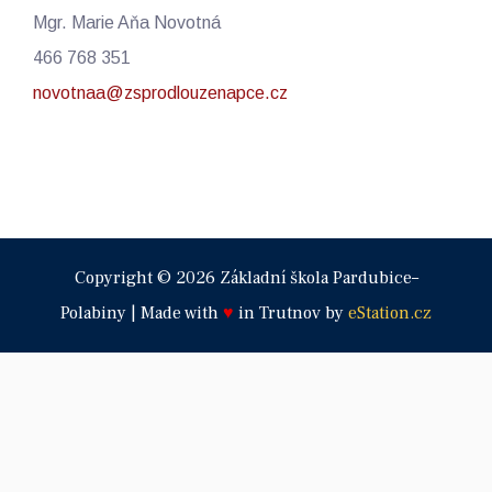
Mgr. Marie Aňa Novotná
466 768 351
novotnaa@zsprodlouzenapce.cz
Copyright © 2026 Základní škola Pardubice–
Polabiny | Made with
♥
in Trutnov by
eStation.cz