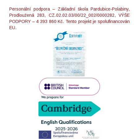
Personální podpora – Základní škola Pardubice-Polabiny,
Prodloužená 283, CZ.02.02.03/00/22_002/0000282, VÝŠE
PODPORY – 4 393 860 Kč. Tento projekt je spolufinancován
EU.