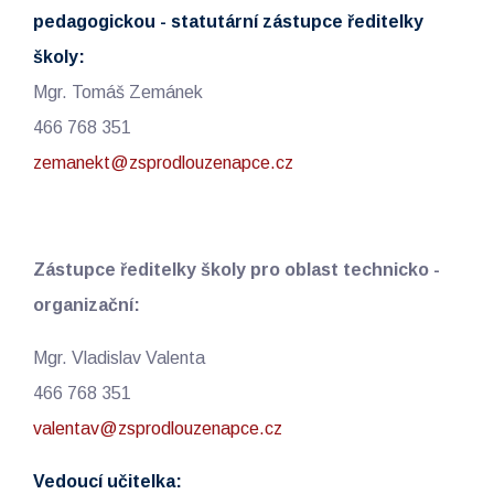
pedagogickou - statutární zástupce ředitelky
školy:
Mgr. Tomáš Zemánek
466 768 351
zemanekt@zsprodlouzenapce.cz
Zástupce ředitelky školy pro oblast technicko -
organizační:
Mgr. Vladislav Valenta
466 768 351
valentav@zsprodlouzenapce.cz
Vedoucí učitelka: