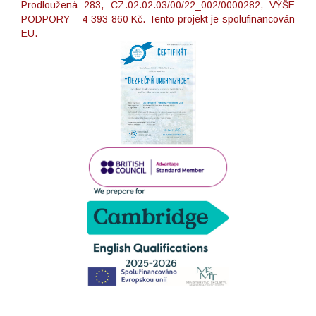
Prodloužená 283, CZ.02.02.03/00/22_002/0000282, VÝŠE
PODPORY – 4 393 860 Kč. Tento projekt je spolufinancován
EU.