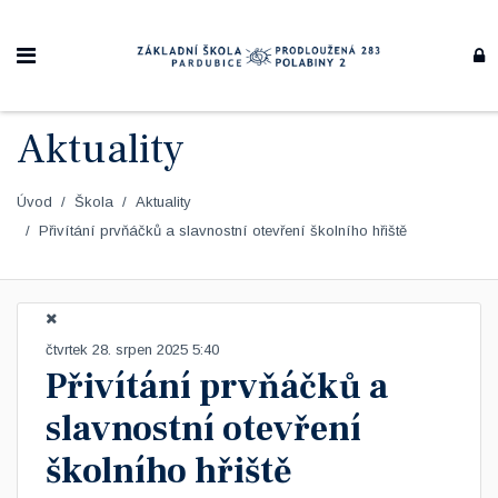
Aktuality
Úvod
Škola
Aktuality
Přivítání prvňáčků a slavnostní otevření školního hřiště
čtvrtek 28. srpen 2025 5:40
Přivítání prvňáčků a
slavnostní otevření
školního hřiště