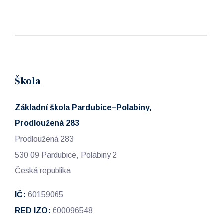
Škola
Základní škola Pardubice–Polabiny,
Prodloužená 283
Prodloužená 283
530 09 Pardubice, Polabiny 2
Česká republika
IČ:
60159065
RED IZO:
600096548