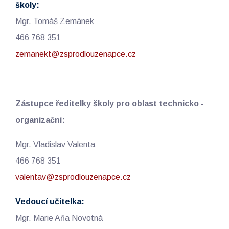
školy:
Mgr. Tomáš Zemánek
466 768 351
zemanekt@zsprodlouzenapce.cz
Zástupce ředitelky školy pro oblast technicko -
organizační:
Mgr. Vladislav Valenta
466 768 351
valentav@zsprodlouzenapce.cz
Vedoucí učitelka:
Mgr. Marie Aňa Novotná