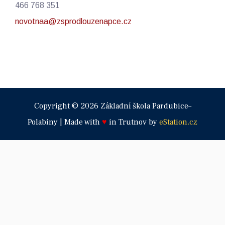
466 768 351
novotnaa@zsprodlouzenapce.cz
Copyright © 2026 Základní škola Pardubice–
Polabiny | Made with
♥
in Trutnov by
eStation.cz