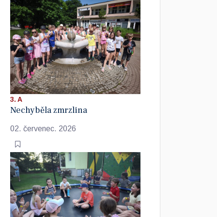
3. A
Nechyběla zmrzlina
02. červenec. 2026