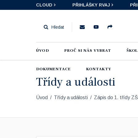
CLOUD
PŘIHLÁŠKY RVAJ
PŘ
ÚVOD
PROČ SI NÁS VYBRAT
ŠKO
DOKUMENTACE
KONTAKTY
Třídy a události
Úvod
Třídy a události
Zápis do 1. třídy ZŠ