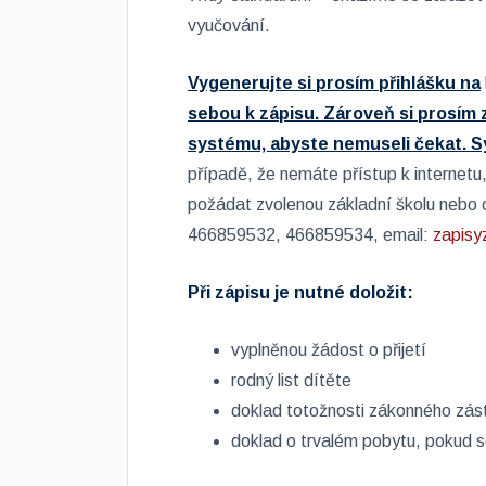
vyučování.
Vygenerujte si prosím přihlášku na
sebou k zápisu. Zároveň si prosím 
systému, abyste nemuseli čekat. Sy
případě, že nemáte přístup k internetu
požádat zvolenou základní školu nebo od
466859532, 466859534, email:
zapis
Při zápisu je nutné doložit:
vyplněnou žádost o přijetí
rodný list dítěte
doklad totožnosti zákonného zás
doklad o trvalém pobytu, pokud s