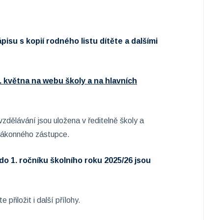
isu s kopií rodného listu dítěte a dalšími
 května na webu školy a na hlavních
vzdělávání jsou uložena v ředitelně školy a
 zákonného zástupce.
 do 1. ročníku školního roku 2025/26 jsou
řiložit i další přílohy.