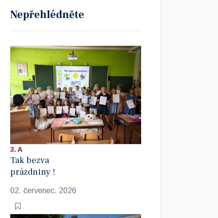
Nepřehlédněte
3. A
Tak bezva
prázdniny !
02. červenec. 2026