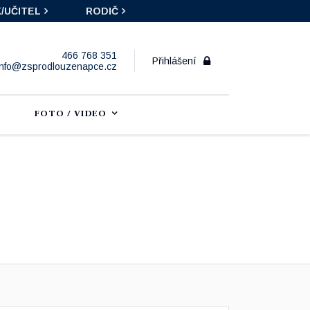
/UČITEL
RODIČ
466 768 351
Přihlášení
info@zsprodlouzenapce.cz
FOTO / VIDEO