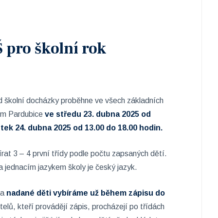
Š pro školní rok
lad školní docházky proběhne ve všech základních
tem Pardubice
ve středu 23. dubna 2025 od
rtek 24. dubna 2025 od 13.00 do 18.00 hodin.
at 3 – 4 první třídy podle počtu zapsaných dětí.
 jednacím jazykem školy je český jazyk.
 a
nadané děti vybíráme už během zápisu do
elů, kteří provádějí zápis, procházejí po třídách