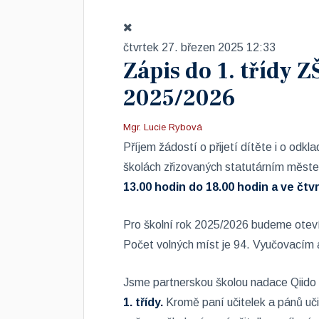
čtvrtek 27. březen 2025 12:33
Zápis do 1. třídy Z
2025/2026
Mgr. Lucie Rybová
Příjem žádostí o přijetí dítěte i o odk
školách zřizovaných statutárním měs
13.00 hodin do 18.00 hodin a ve čtv
Pro školní rok 2025/2026 budeme otevír
Počet volných míst je 94. Vyučovacím a
Jsme partnerskou školou nadace Qiido
1. třídy.
Kromě paní učitelek a pánů učit