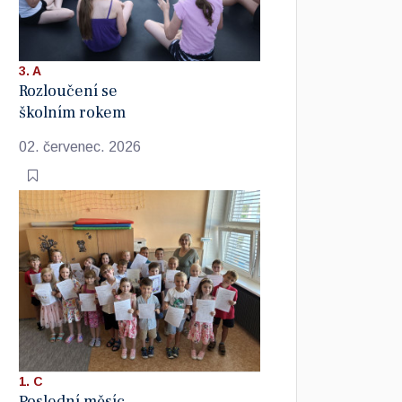
3. A
Rozloučení se
školním rokem
02. červenec. 2026
1. C
Poslední měsíc