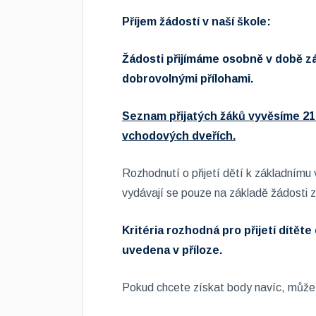
Příjem žádostí v naší škole:
Žádosti přijímáme osobně v době záp
dobrovolnými přílohami.
Seznam přijatých žáků vyvěsíme 21.
vchodových dveřích.
Rozhodnutí o přijetí dětí k základnímu 
vydávají se pouze na základě žádosti
Kritéria rozhodná pro přijetí dítěte
uvedena v příloze.
Pokud chcete získat body navíc, můžete p