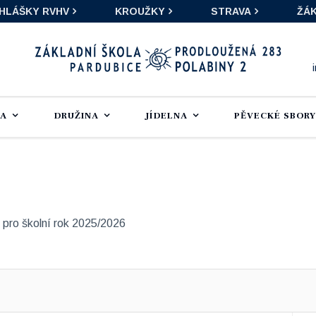
IHLÁŠKY RVHV
KROUŽKY
STRAVA
ŽÁK
LA
DRUŽINA
JÍDELNA
PĚVECKÉ SBORY
 pro školní rok 2025/2026