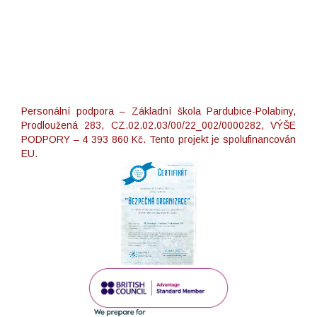
Personální podpora – Základní škola Pardubice-Polabiny,
Prodloužená 283, CZ.02.02.03/00/22_002/0000282, VÝŠE
PODPORY – 4 393 860 Kč. Tento projekt je spolufinancován
EU.