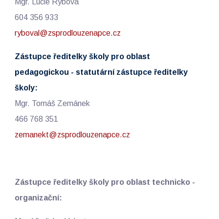
Mgr. Lucie Rybová
604 356 933
ryboval@zsprodlouzenapce.cz
Zástupce ředitelky školy pro oblast
pedagogickou - statutární zástupce ředitelky
školy:
Mgr. Tomáš Zemánek
466 768 351
zemanekt@zsprodlouzenapce.cz
Zástupce ředitelky školy pro oblast technicko -
organizační: