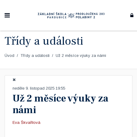
Třídy a události
Úvod
Třídy a události
Už 2 měsíce výuky za námi
neděle 9. listopad 2025 19:55
Už 2 měsíce výuky za
námi
Eva Škvařilová