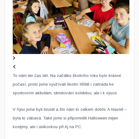
To nám ten čas letí. Na začátku školního roku bylo krásné
počasí, proto jsme využívali školní hřiště i zahradu ke
sportovním aktivitám, stmelování kolektivu, ale i k výuce.
V říjnu jsme byli bruslit a šlo nám to celkem dobře. A hlavně –
byla to zábava. Také jsme si připomněli Halloween nejen
kostýmy, ale i únikovkou při Aj na PC.