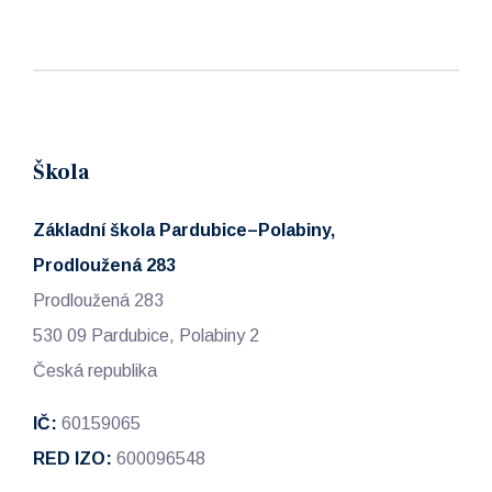
Škola
Základní škola Pardubice–Polabiny,
Prodloužená 283
Prodloužená 283
530 09 Pardubice, Polabiny 2
Česká republika
IČ:
60159065
RED IZO:
600096548