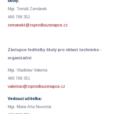
školy:
Mgr. Tomáš Zemánek
466 768 351
zemanekt@zsprodlouzenapce.cz
Zástupce ředitelky školy pro oblast technicko -
organizační:
Mgr. Vladislav Valenta
466 768 351
valentav@zsprodlouzenapce.cz
Vedoucí učitelka:
Mgr. Marie Aňa Novotná