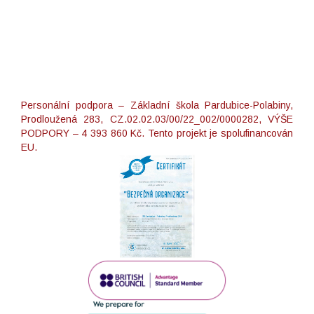
Personální podpora – Základní škola Pardubice-Polabiny,
Prodloužená 283, CZ.02.02.03/00/22_002/0000282, VÝŠE
PODPORY – 4 393 860 Kč. Tento projekt je spolufinancován
EU.