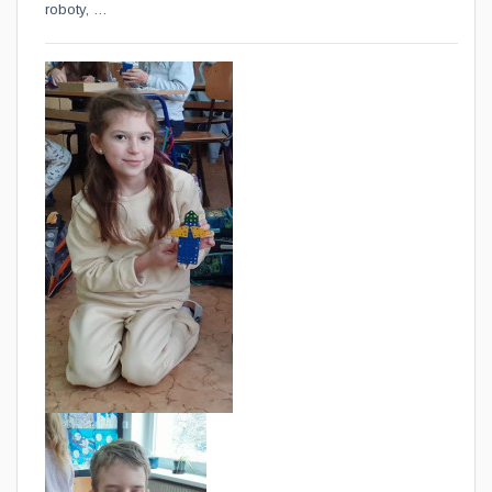
roboty, …