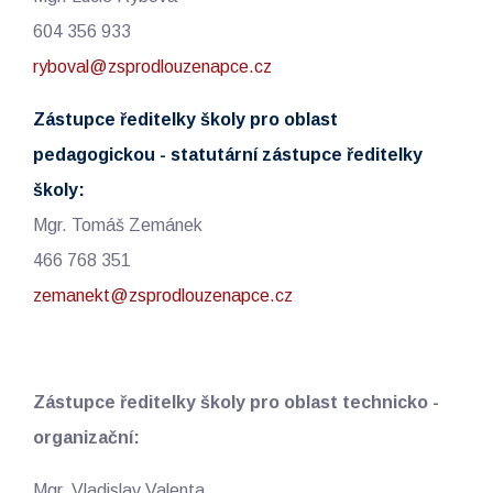
604 356 933
ryboval@zsprodlouzenapce.cz
Zástupce ředitelky školy pro oblast
pedagogickou - statutární zástupce ředitelky
školy:
Mgr. Tomáš Zemánek
466 768 351
zemanekt@zsprodlouzenapce.cz
Zástupce ředitelky školy pro oblast technicko -
organizační:
Mgr. Vladislav Valenta