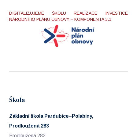
DIGITALIZUJEME ŠKOLU REALIZACE INVESTICE
NÁRODNÍHO PLÁNU OBNOVY – KOMPONENTA 3.1
Škola
Základní škola Pardubice–Polabiny,
Prodloužená 283
Prodloužená 283