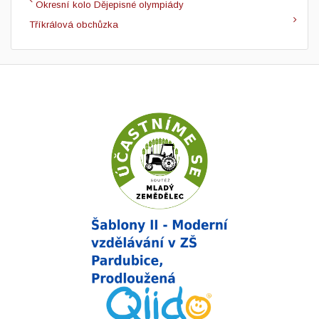
Okresní kolo Dějepisné olympiády
Tříkrálová obchůzka