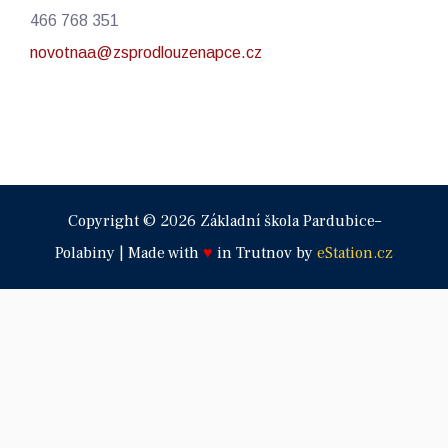
466 768 351
novotnaa@zsprodlouzenapce.cz
Copyright © 2026 Základní škola Pardubice–
Polabiny | Made with
♥
in Trutnov by
eStation.cz