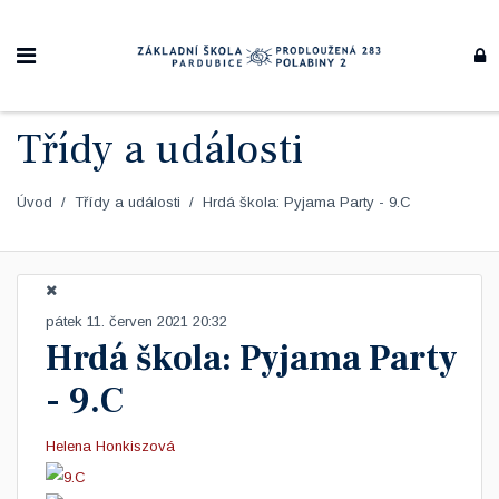
Třídy a události
Úvod
Třídy a události
Hrdá škola: Pyjama Party - 9.C
pátek 11. červen 2021 20:32
Hrdá škola: Pyjama Party
- 9.C
Helena Honkiszová