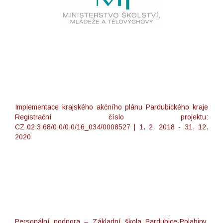
Implementace krajského akčního plánu Pardubického kraje
Registrační číslo projektu:
CZ.02.3.68/0.0/0.0/16_034/0008527 | 1. 2. 2018 - 31. 12.
2020
Personální podpora – Základní škola Pardubice-Polabiny,