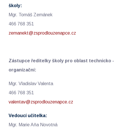
školy:
Mgr. Tomáš Zemánek
466 768 351
zemanekt@zsprodlouzenapce.cz
Zástupce ředitelky školy pro oblast technicko -
organizační:
Mgr. Vladislav Valenta
466 768 351
valentav@zsprodlouzenapce.cz
Vedoucí učitelka:
Mgr. Marie Aňa Novotná