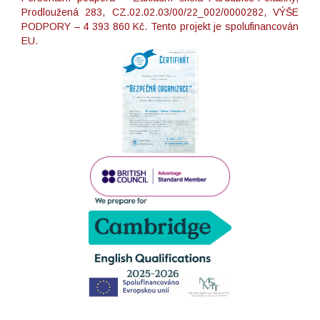
Prodloužená 283, CZ.02.02.03/00/22_002/0000282, VÝŠE
PODPORY – 4 393 860 Kč. Tento projekt je spolufinancován
EU.