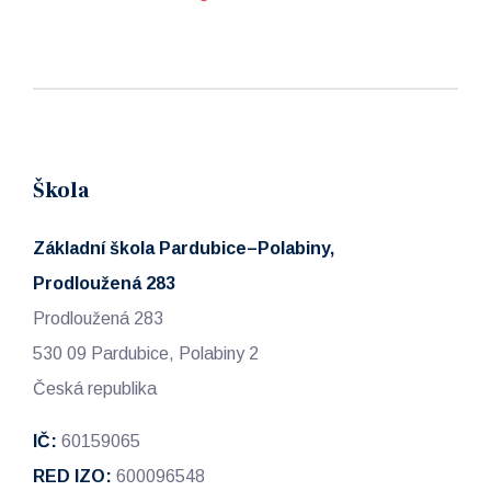
Škola
Základní škola Pardubice–Polabiny,
Prodloužená 283
Prodloužená 283
530 09 Pardubice, Polabiny 2
Česká republika
IČ:
60159065
RED IZO:
600096548