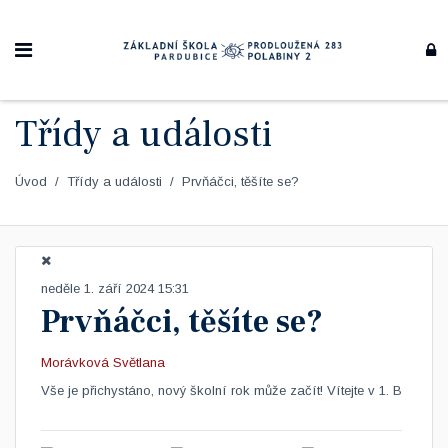
Třídy a události
Úvod
Třídy a události
Prvňáčci, těšíte se?
neděle 1. září 2024 15:31
Prvňáčci, těšíte se?
Morávková Světlana
​Vše je přichystáno, nový školní rok může začít! Vítejte v 1. B