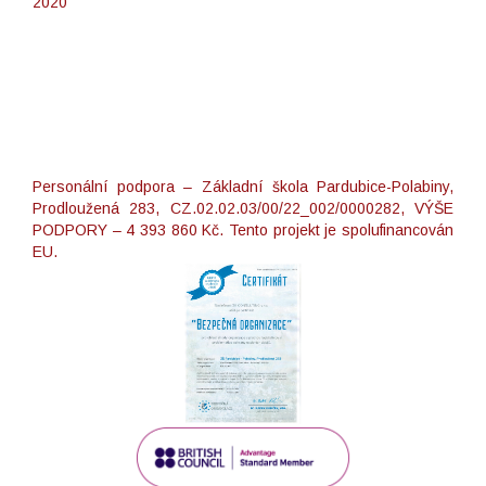
2020
Personální podpora – Základní škola Pardubice-Polabiny,
Prodloužená 283, CZ.02.02.03/00/22_002/0000282, VÝŠE
PODPORY – 4 393 860 Kč. Tento projekt je spolufinancován
EU.