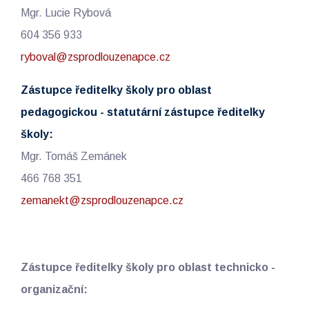
Mgr. Lucie Rybová
604 356 933
ryboval@zsprodlouzenapce.cz
Zástupce ředitelky školy pro oblast
pedagogickou - statutární zástupce ředitelky
školy:
Mgr. Tomáš Zemánek
466 768 351
zemanekt@zsprodlouzenapce.cz
Zástupce ředitelky školy pro oblast technicko -
organizační: