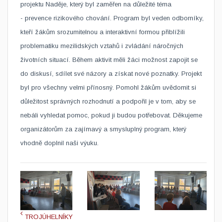
projektu Naděje, který byl zaměřen na důležité téma
- prevence rizikového chování.
Program byl veden odborníky,
kteří žákům srozumitelnou a interaktivní formou přiblížili
problematiku mezilidských vztahů i zvládání náročných
životních situací. Během aktivit měli žáci možnost zapojit se
do diskusí, sdílet své názory a získat nové poznatky.
Projekt
byl pro všechny velmi přínosný. Pomohl žákům uvědomit si
důležitost správných rozhodnutí a podpořil je v tom, aby se
nebáli vyhledat pomoc, pokud ji budou potřebovat.
Děkujeme
organizátorům za zajímavý a smysluplný program, který
vhodně doplnil naši výuku.
TROJÚHELNÍKY