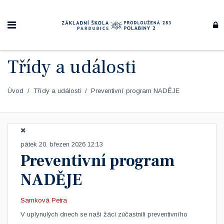
Třídy a události
Úvod
Třídy a události
Preventivní program NADĚJE
pátek 20. březen 2026 12:13
Preventivní program
NADĚJE
Samková Petra
V uplynulých dnech se naši žáci zúčastnili preventivního