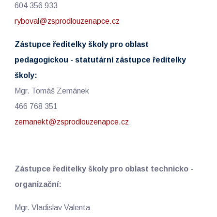
604 356 933
ryboval@zsprodlouzenapce.cz
Zástupce ředitelky školy pro oblast
pedagogickou - statutární zástupce ředitelky
školy:
Mgr. Tomáš Zemánek
466 768 351
zemanekt@zsprodlouzenapce.cz
Zástupce ředitelky školy pro oblast technicko -
organizační:
Mgr. Vladislav Valenta