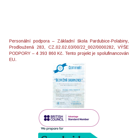
Personální podpora – Základní škola Pardubice-Polabiny,
Prodloužená 283, CZ.02.02.03/00/22_002/0000282, VÝŠE
PODPORY – 4 393 860 Kč. Tento projekt je spolufinancován
EU.