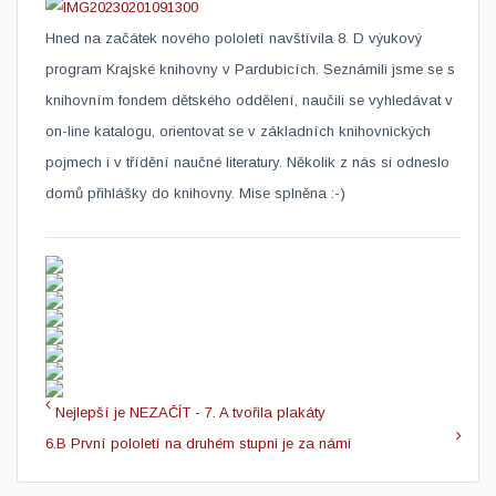
​Hned na začátek nového pololetí navštívila 8. D výukový
program Krajské knihovny v Pardubicích. Seznámili jsme se s
knihovním fondem dětského oddělení, naučili se vyhledávat v
on-line katalogu, orientovat se v základních knihovnických
pojmech i v třídění naučné literatury. Několik z nás si odneslo
domů přihlášky do knihovny. Mise splněna :-)
Nejlepší je NEZAČÍT - 7. A tvořila plakáty
6.B První pololetí na druhém stupni je za námi