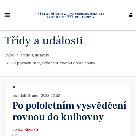
Třídy a události
Úvod
Třídy a události
Po pololetním vysvědčení rovnou do knihovny
pondělí 6. únor 2023 22:52
Po pololetním vysvědčení
rovnou do knihovny
Lenka Křivská