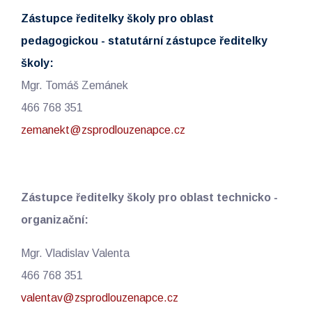
Zástupce ředitelky školy pro oblast
pedagogickou - statutární zástupce ředitelky
školy:
Mgr. Tomáš Zemánek
466 768 351
zemanekt@zsprodlouzenapce.cz
Zástupce ředitelky školy pro oblast technicko -
organizační:
Mgr. Vladislav Valenta
466 768 351
valentav@zsprodlouzenapce.cz