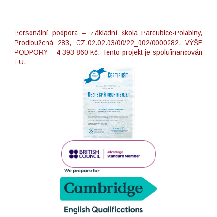
Personální podpora – Základní škola Pardubice-Polabiny,
Prodloužená 283, CZ.02.02.03/00/22_002/0000282, VÝŠE
PODPORY – 4 393 860 Kč. Tento projekt je spolufinancován
EU.