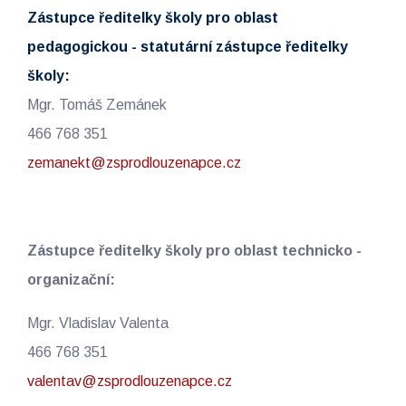
Zástupce ředitelky školy pro oblast
pedagogickou - statutární zástupce ředitelky
školy:
Mgr. Tomáš Zemánek
466 768 351
zemanekt@zsprodlouzenapce.cz
Zástupce ředitelky školy pro oblast technicko -
organizační:
Mgr. Vladislav Valenta
466 768 351
valentav@zsprodlouzenapce.cz