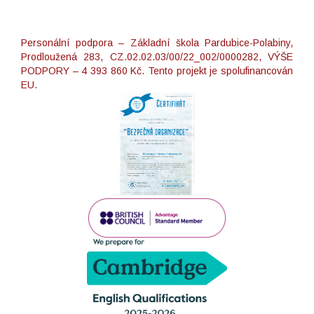
Personální podpora – Základní škola Pardubice-Polabiny,
Prodloužená 283, CZ.02.02.03/00/22_002/0000282, VÝŠE
PODPORY – 4 393 860 Kč. Tento projekt je spolufinancován
EU.