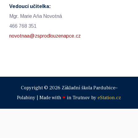
Vedoucí učitelka:
Mgr. Marie Aňa Novotná
466 768 351
novotnaa@zsprodlouzenapce.cz
Copyright © 2026 Základní škola Pardubice–
Polabiny | Made with
♥
in Trutnov by
eStation.cz