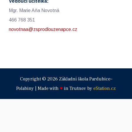
Vedoucí učitelka:
Mgr. Marie Aňa Novotná
466 768 351
novotnaa@zsprodlouzenapce.cz
Copyright © 2026 Základní škola Pardubice–
Polabiny | Made with
♥
in Trutnov by
eStation.cz