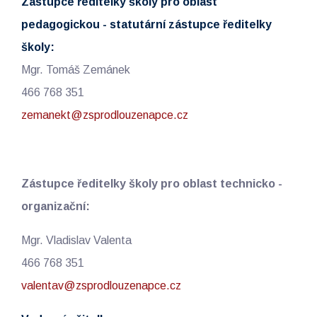
Zástupce ředitelky školy pro oblast
pedagogickou - statutární zástupce ředitelky
školy:
Mgr. Tomáš Zemánek
466 768 351
zemanekt@zsprodlouzenapce.cz
Zástupce ředitelky školy pro oblast technicko -
organizační:
Mgr. Vladislav Valenta
466 768 351
valentav@zsprodlouzenapce.cz