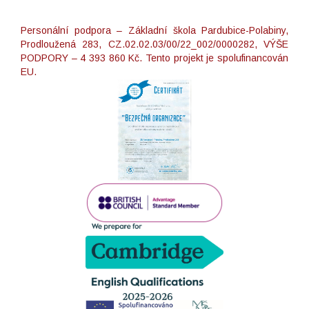
Personální podpora – Základní škola Pardubice-Polabiny,
Prodloužená 283, CZ.02.02.03/00/22_002/0000282, VÝŠE
PODPORY – 4 393 860 Kč. Tento projekt je spolufinancován
EU.