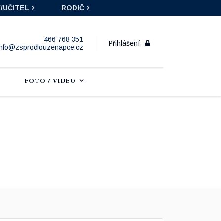
/UČITEL
RODIČ
466 768 351
Přihlášení
info@zsprodlouzenapce.cz
FOTO / VIDEO