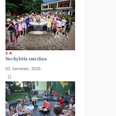
3. A
Nechyběla zmrzlina
02. červenec. 2026