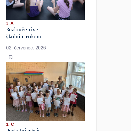
3. A
Rozloučení se
školním rokem
02. červenec. 2026
1. C
Poslední měsíc