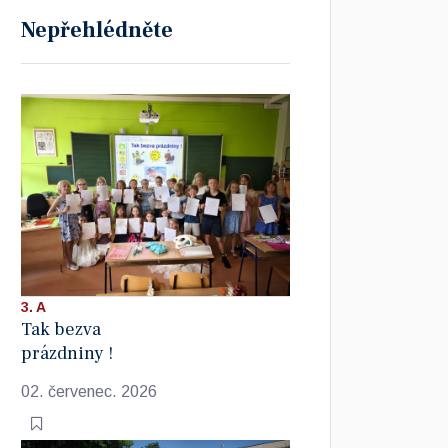
Nepřehlédněte
3. A
Tak bezva
prázdniny !
02. červenec. 2026