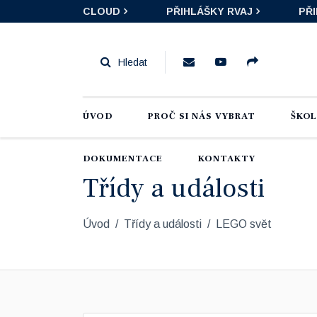
CLOUD
PŘIHLÁŠKY RVAJ
PŘ
ÚVOD
PROČ SI NÁS VYBRAT
ŠKO
DOKUMENTACE
KONTAKTY
Třídy a události
Úvod
Třídy a události
LEGO svět