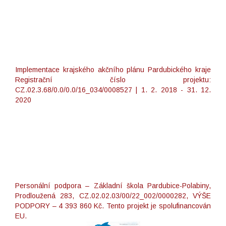
Implementace krajského akčního plánu Pardubického kraje
Registrační číslo projektu:
CZ.02.3.68/0.0/0.0/16_034/0008527 | 1. 2. 2018 - 31. 12.
2020
Personální podpora – Základní škola Pardubice-Polabiny,
Prodloužená 283, CZ.02.02.03/00/22_002/0000282, VÝŠE
PODPORY – 4 393 860 Kč. Tento projekt je spolufinancován
EU.