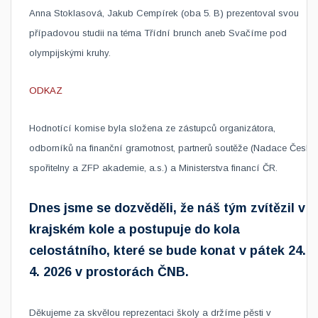
Anna Stoklasová, Jakub Cempírek (oba 5. B) prezentoval svou
případovou studii na téma Třídní brunch aneb Svačíme pod
olympijskými kruhy.
ODKAZ
Hodnotící komise byla složena ze zástupců organizátora,
odborníků na finanční gramotnost, partnerů soutěže (Nadace České
spořitelny a ZFP akademie, a.s.) a Ministerstva financí ČR.
Dnes jsme se dozvěděli, že náš tým zvítězil v
krajském kole a postupuje do kola
celostátního, které se bude konat v pátek 24.
4. 2026 v prostorách ČNB.
Děkujeme za skvělou reprezentaci školy a držíme pěsti v