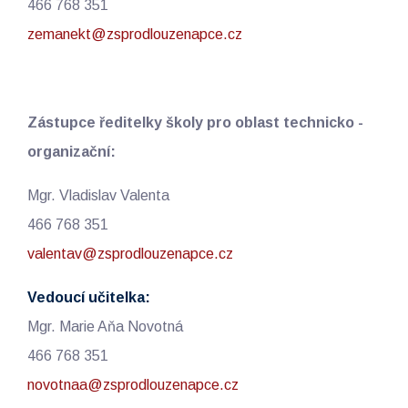
466 768 351
zemanekt@zsprodlouzenapce.cz
Zástupce ředitelky školy pro oblast technicko -
organizační:
Mgr. Vladislav Valenta
466 768 351
valentav@zsprodlouzenapce.cz
Vedoucí učitelka:
Mgr. Marie Aňa Novotná
466 768 351
novotnaa@zsprodlouzenapce.cz