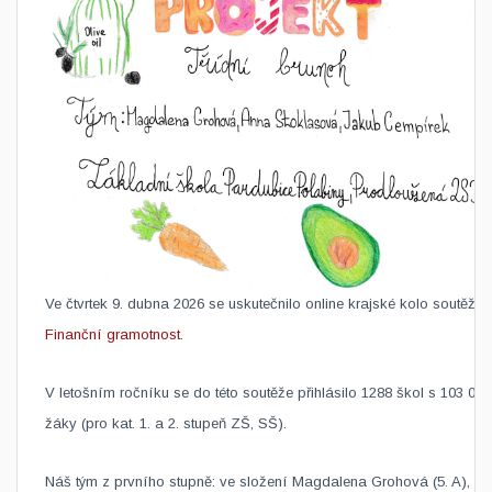
Ve čtvrtek 9. dubna 2026 se uskutečnilo online krajské kolo soutěže
Finanční gramotnost
.
V letošním ročníku se do této soutěže přihlásilo 1288 škol s 103 072
žáky (pro kat. 1. a 2. stupeň ZŠ, SŠ).
Náš tým z prvního stupně: ve složení Magdalena Grohová (5. A),