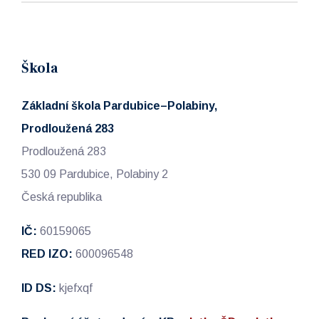
Škola
Základní škola Pardubice–Polabiny,
Prodloužená 283
Prodloužená 283
530 09 Pardubice, Polabiny 2
Česká republika
IČ:
60159065
RED IZO:
600096548
ID DS:
kjefxqf