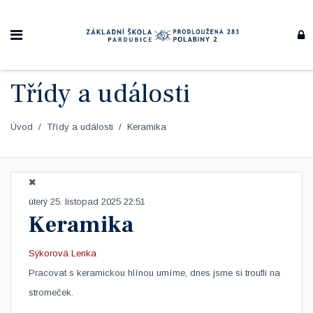
Třídy a události
Úvod
Třídy a události
Keramika
úterý 25. listopad 2025 22:51
Keramika
Sýkorová Lenka
Pracovat s keramickou hlínou umíme, dnes jsme si troufli na
stromeček.