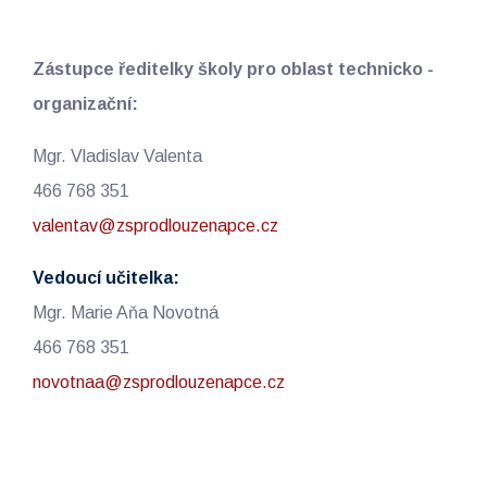
Zástupce ředitelky školy pro oblast technicko -
organizační:
Mgr. Vladislav Valenta
466 768 351
valentav@zsprodlouzenapce.cz
Vedoucí učitelka:
Mgr. Marie Aňa Novotná
466 768 351
novotnaa@zsprodlouzenapce.cz