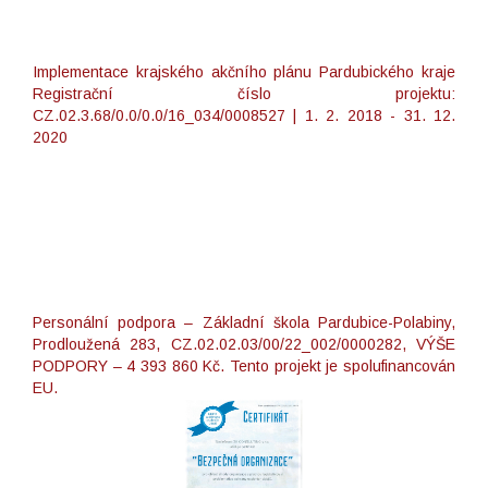
Implementace krajského akčního plánu Pardubického kraje
Registrační číslo projektu:
CZ.02.3.68/0.0/0.0/16_034/0008527 | 1. 2. 2018 - 31. 12.
2020
Personální podpora – Základní škola Pardubice-Polabiny,
Prodloužená 283, CZ.02.02.03/00/22_002/0000282, VÝŠE
PODPORY – 4 393 860 Kč. Tento projekt je spolufinancován
EU.