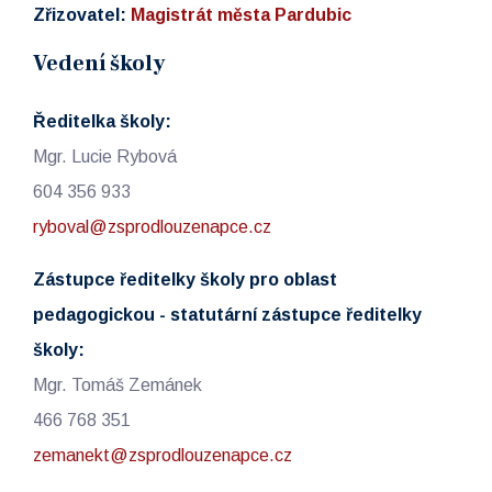
Zřizovatel:
Magistrát města Pardubic
Vedení školy
Ředitelka školy:
Mgr. Lucie Rybová
604 356 933
ryboval@zsprodlouzenapce.cz
Zástupce ředitelky školy pro oblast
pedagogickou - statutární zástupce ředitelky
školy:
Mgr. Tomáš Zemánek
466 768 351
zemanekt@zsprodlouzenapce.cz