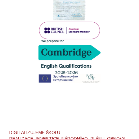
DIGITALIZUJEME ŠKOLU
REALIZACE INVESTICE NÁRODNÍHO PLÁNU OBNOVY -