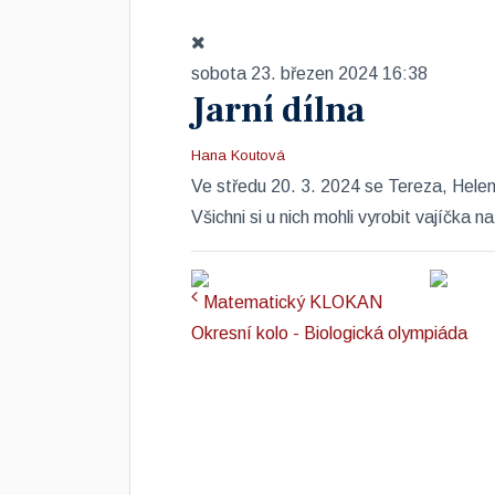
sobota 23. březen 2024 16:38
Jarní dílna
Hana Koutová
Ve středu 20. 3. 2024 se Tereza, Helen
Všichni si u nich mohli vyrobit vajíčka n
Matematický KLOKAN
Okresní kolo - Biologická olympiáda