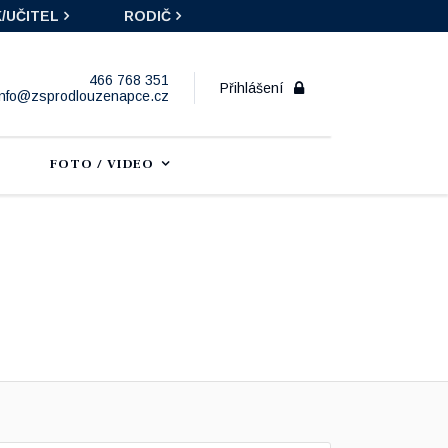
/UČITEL
RODIČ
466 768 351
Přihlášení
info@zsprodlouzenapce.cz
FOTO / VIDEO