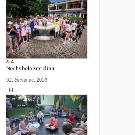
3. A
Nechyběla zmrzlina
02. červenec. 2026