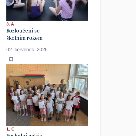
3. A
Rozloučení se
školním rokem
02. červenec. 2026
1. C
Poslední měsíc