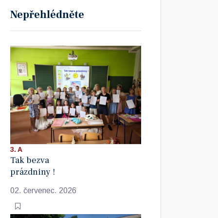
Nepřehlédněte
3. A
Tak bezva
prázdniny !
02. červenec. 2026