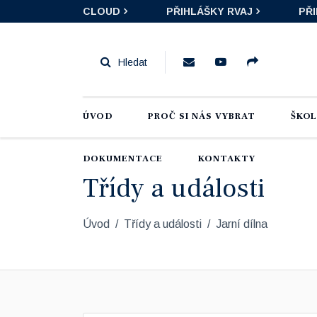
CLOUD
PŘIHLÁŠKY RVAJ
PŘ
ÚVOD
PROČ SI NÁS VYBRAT
ŠKO
DOKUMENTACE
KONTAKTY
Třídy a události
Úvod
Třídy a události
Jarní dílna