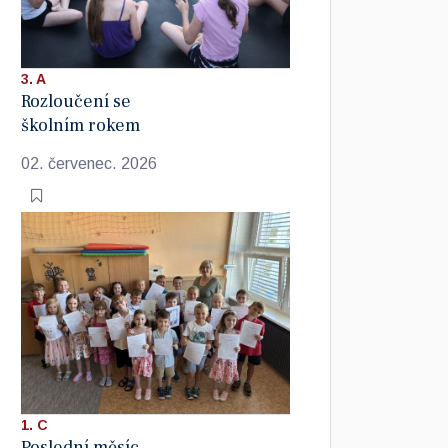
3. A
Rozloučení se
školním rokem
02. červenec. 2026
1. C
Poslední měsíc