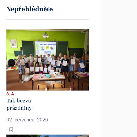
Nepřehlédněte
3. A
Tak bezva
prázdniny !
02. červenec. 2026