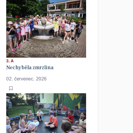
3. A
Nechyběla zmrzlina
02. červenec. 2026