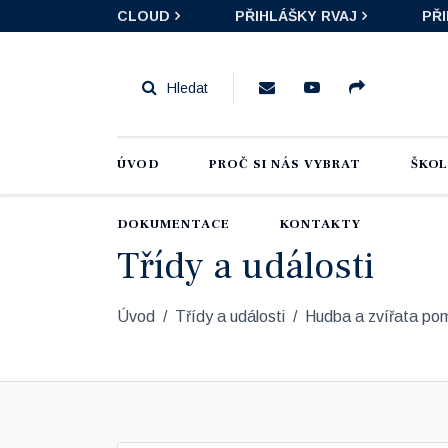
CLOUD
PŘIHLÁŠKY RVAJ
PŘ
ÚVOD
PROČ SI NÁS VYBRAT
ŠKO
DOKUMENTACE
KONTAKTY
Třídy a události
Úvod
Třídy a události
Hudba a zvířata po