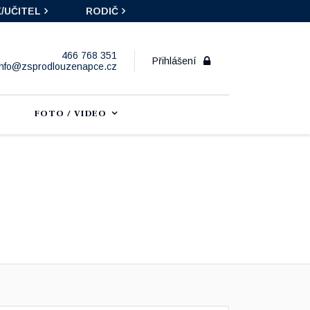
/UČITEL
RODIČ
466 768 351
Přihlášení
info@zsprodlouzenapce.cz
FOTO / VIDEO