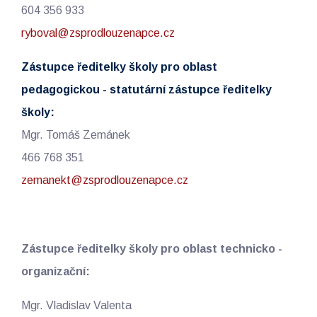
604 356 933
ryboval@zsprodlouzenapce.cz
Zástupce ředitelky školy pro oblast
pedagogickou - statutární zástupce ředitelky
školy:
Mgr. Tomáš Zemánek
466 768 351
zemanekt@zsprodlouzenapce.cz
Zástupce ředitelky školy pro oblast technicko -
organizační:
Mgr. Vladislav Valenta