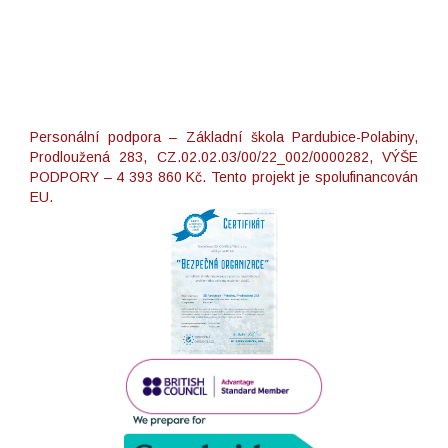
Personální podpora – Základní škola Pardubice-Polabiny,
Prodloužená 283, CZ.02.02.03/00/22_002/0000282, VÝŠE
PODPORY – 4 393 860 Kč. Tento projekt je spolufinancován
EU.