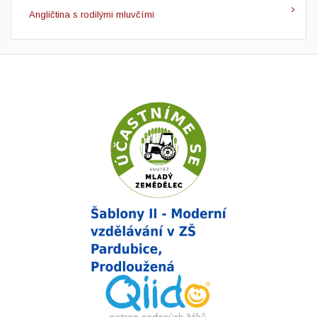
Angličtina s rodilými mluvčími