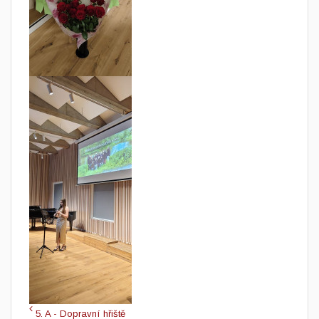
5. A - Dopravní hřiště