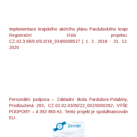
Implementace krajského akčního plánu Pardubického kraje
Registrační číslo projektu:
CZ.02.3.68/0.0/0.0/16_034/0008527 | 1. 2. 2018 - 31. 12.
2020
Personální podpora – Základní škola Pardubice-Polabiny,
Prodloužená 283, CZ.02.02.03/00/22_002/0000282, VÝŠE
PODPORY – 4 393 860 Kč. Tento projekt je spolufinancován
EU.