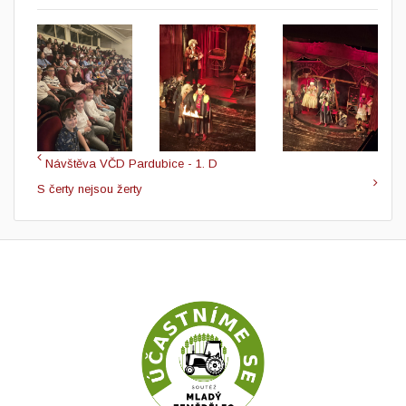
Návštěva VČD Pardubice - 1. D
S čerty nejsou žerty