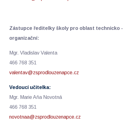
Zástupce ředitelky školy pro oblast technicko -
organizační:
Mgr. Vladislav Valenta
466 768 351
valentav@zsprodlouzenapce.cz
Vedoucí učitelka:
Mgr. Marie Aňa Novotná
466 768 351
novotnaa@zsprodlouzenapce.cz