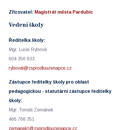
Zřizovatel:
Magistrát města Pardubic
Vedení školy
Ředitelka školy:
Mgr. Lucie Rybová
604 356 933
ryboval@zsprodlouzenapce.cz
Zástupce ředitelky školy pro oblast
pedagogickou - statutární zástupce ředitelky
školy:
Mgr. Tomáš Zemánek
466 768 351
zemanekt@zsprodlouzenapce.cz