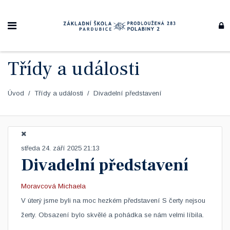
Třídy a události
Úvod
Třídy a události
Divadelní představení
středa 24. září 2025 21:13
Divadelní představení
Moravcová Michaela
​V úterý jsme byli na moc hezkém představení S čerty nejsou
žerty. Obsazení bylo skvělé a pohádka se nám velmi líbila.