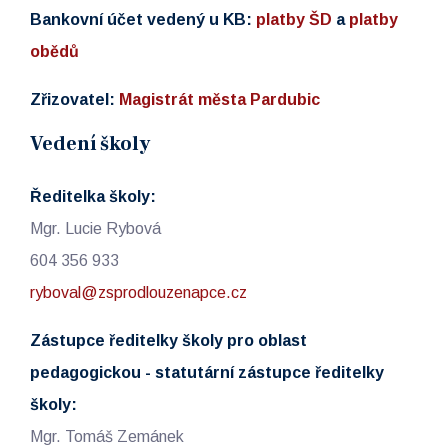
Bankovní účet vedený u KB:
platby ŠD
a
platby
obědů
Zřizovatel:
Magistrát města Pardubic
Vedení školy
Ředitelka školy:
Mgr. Lucie Rybová
604 356 933
ryboval@zsprodlouzenapce.cz
Zástupce ředitelky školy pro oblast
pedagogickou - statutární zástupce ředitelky
školy:
Mgr. Tomáš Zemánek