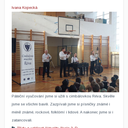
Ivana Kopecká
Páteční vyučování jsme si užili s cimbálovkou Réva. Skvěle
jsme se všichni bavili. Zazpívali jsme si písničky známé i
méně známé, rockové, folklórní i lidové. A nakonec jsme si i
zatancovali.