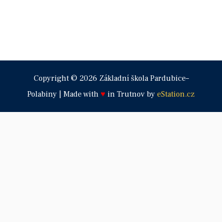
Copyright © 2026 Základní škola Pardubice–
Polabiny | Made with
♥
in Trutnov by
eStation.cz