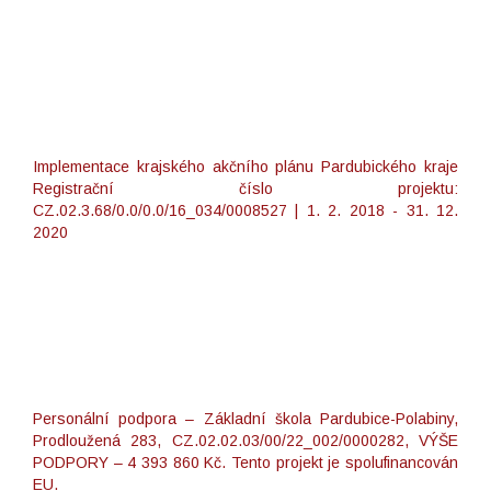
Implementace krajského akčního plánu Pardubického kraje
Registrační číslo projektu:
CZ.02.3.68/0.0/0.0/16_034/0008527 | 1. 2. 2018 - 31. 12.
2020
Personální podpora – Základní škola Pardubice-Polabiny,
Prodloužená 283, CZ.02.02.03/00/22_002/0000282, VÝŠE
PODPORY – 4 393 860 Kč. Tento projekt je spolufinancován
EU.