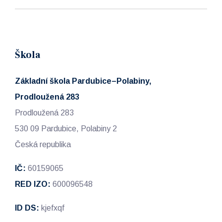
Škola
Základní škola Pardubice–Polabiny,
Prodloužená 283
Prodloužená 283
530 09 Pardubice, Polabiny 2
Česká republika
IČ:
60159065
RED IZO:
600096548
ID DS:
kjefxqf