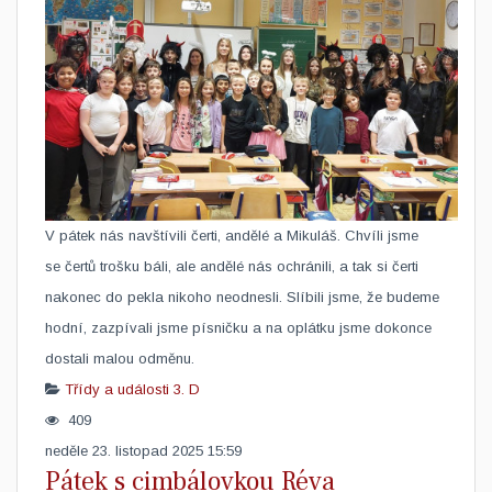
V pátek nás navštívili čerti, andělé a Mikuláš. Chvíli jsme
se čertů trošku báli, ale andělé nás ochránili, a tak si čerti
nakonec do pekla nikoho neodnesli. Slíbili jsme, že budeme
hodní, zazpívali jsme písničku a na oplátku jsme dokonce
dostali malou odměnu. ​
Třídy a události
3. D
409
neděle 23. listopad 2025 15:59
Pátek s cimbálovkou Réva