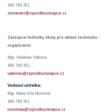
466 768 351
zemanekt@zsprodlouzenapce.cz
Zástupce ředitelky školy pro oblast technicko -
organizační:
Mgr. Vladislav Valenta
466 768 351
valentav@zsprodlouzenapce.cz
Vedoucí učitelka:
Mgr. Marie Aňa Novotná
466 768 351
novotnaa@zsprodlouzenapce.cz