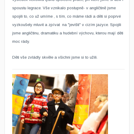
spoustu legrace. Vše vznikalo postupně- v angličtině jsme
spojili to, co už umíme , s tím, co máme rádi a děti si poprvé
vyzkoušely mluvit a zpívat na "jevišti" v cizím jazyce. Spojili
jsme angličtinu, dramatiku a hudební výchovu, kterou mají děti
moc rády.
Děti vše zvládly skvěle a všichni jsme si to užili.