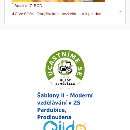
Bruslení 7. BCD
4.C ve Sféře - Obojživelníci mezi vědou a legendam...