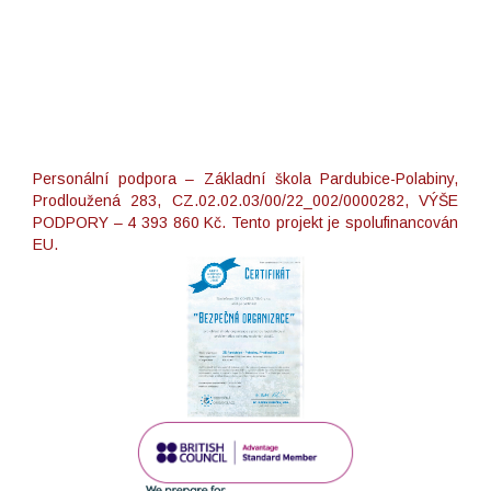
Personální podpora – Základní škola Pardubice-Polabiny,
Prodloužená 283, CZ.02.02.03/00/22_002/0000282, VÝŠE
PODPORY – 4 393 860 Kč. Tento projekt je spolufinancován
EU.