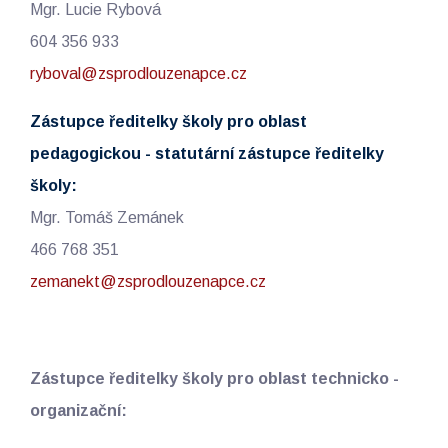
Mgr. Lucie Rybová
604 356 933
ryboval@zsprodlouzenapce.cz
Zástupce ředitelky školy pro oblast
pedagogickou - statutární zástupce ředitelky
školy:
Mgr. Tomáš Zemánek
466 768 351
zemanekt@zsprodlouzenapce.cz
Zástupce ředitelky školy pro oblast technicko -
organizační: