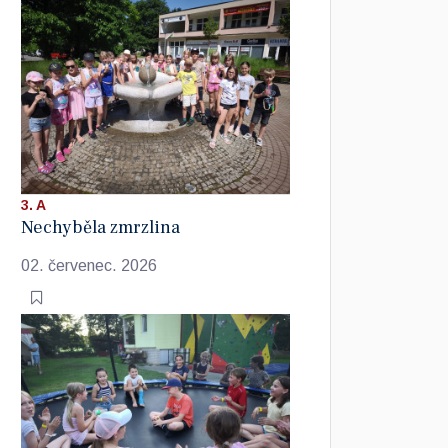
3. A
Nechyběla zmrzlina
02. červenec. 2026