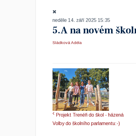
neděle 14. září 2025 15:35
5.A na novém škol
Sládková Adéla
Projekt Trenéři do škol - házená
Volby do školního parlamentu:-)