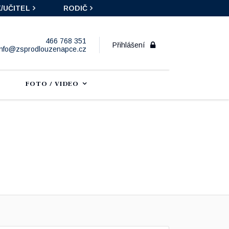
/UČITEL
RODIČ
466 768 351
Přihlášení
info@zsprodlouzenapce.cz
FOTO / VIDEO