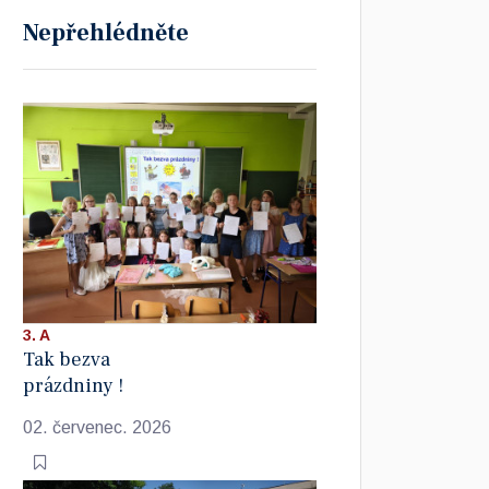
Nepřehlédněte
3. A
Tak bezva
prázdniny !
02. červenec. 2026