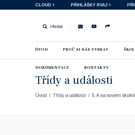
CLOUD
PŘIHLÁŠKY RVAJ
PŘ
ÚVOD
PROČ SI NÁS VYBRAT
ŠKO
DOKUMENTACE
KONTAKTY
Třídy a události
Úvod
Třídy a události
5.A na novém školním