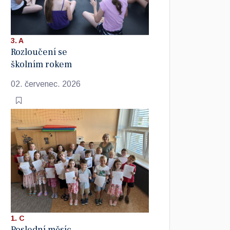
3. A
Rozloučení se
školním rokem
02. červenec. 2026
1. C
Poslední měsíc