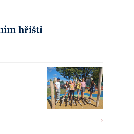
ním hřišti