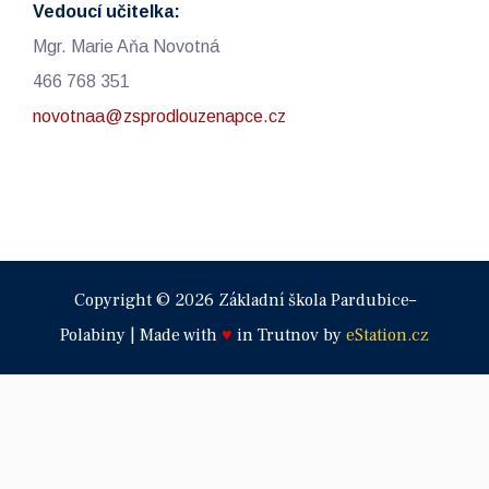
Vedoucí učitelka:
Mgr. Marie Aňa Novotná
466 768 351
novotnaa@zsprodlouzenapce.cz
Copyright © 2026 Základní škola Pardubice–
Polabiny | Made with
♥
in Trutnov by
eStation.cz