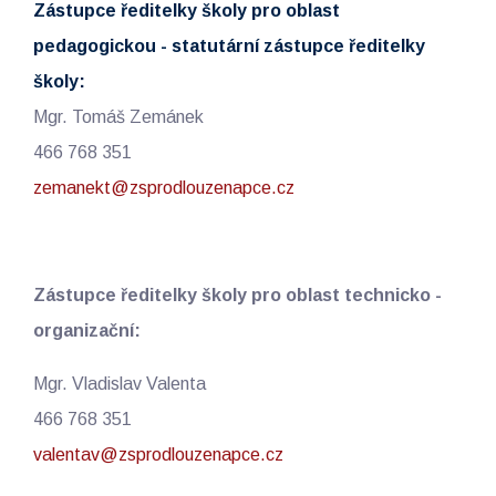
Zástupce ředitelky školy pro oblast
pedagogickou - statutární zástupce ředitelky
školy:
Mgr. Tomáš Zemánek
466 768 351
zemanekt@zsprodlouzenapce.cz
Zástupce ředitelky školy pro oblast technicko -
organizační:
Mgr. Vladislav Valenta
466 768 351
valentav@zsprodlouzenapce.cz