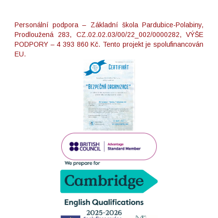
Personální podpora – Základní škola Pardubice-Polabiny,
Prodloužená 283, CZ.02.02.03/00/22_002/0000282, VÝŠE
PODPORY – 4 393 860 Kč. Tento projekt je spolufinancován
EU.