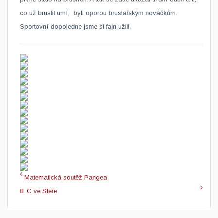
co už bruslit umí, byli oporou bruslařským nováčkům.
Sportovní dopoledne jsme si fajn užili,
Matematická soutěž Pangea
8. C ve Sféře