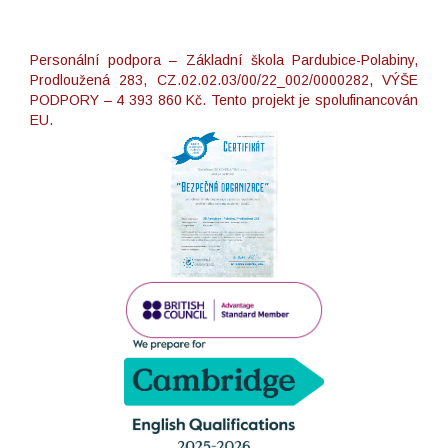
Personální podpora – Základní škola Pardubice-Polabiny,
Prodloužená 283, CZ.02.02.03/00/22_002/0000282, VÝŠE
PODPORY – 4 393 860 Kč. Tento projekt je spolufinancován
EU.