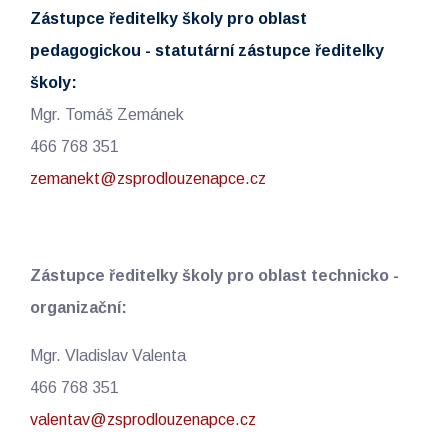
Zástupce ředitelky školy pro oblast
pedagogickou - statutární zástupce ředitelky
školy:
Mgr. Tomáš Zemánek
466 768 351
zemanekt@zsprodlouzenapce.cz
Zástupce ředitelky školy pro oblast technicko -
organizační:
Mgr. Vladislav Valenta
466 768 351
valentav@zsprodlouzenapce.cz