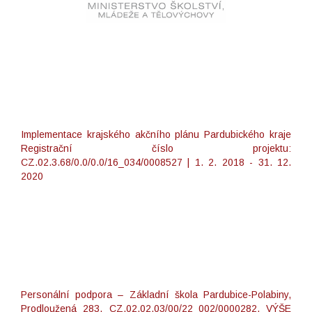
Implementace krajského akčního plánu Pardubického kraje
Registrační číslo projektu:
CZ.02.3.68/0.0/0.0/16_034/0008527 | 1. 2. 2018 - 31. 12.
2020
Personální podpora – Základní škola Pardubice-Polabiny,
Prodloužená 283, CZ.02.02.03/00/22_002/0000282, VÝŠE