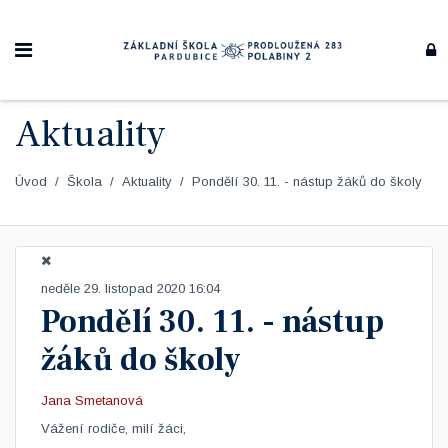
Aktuality
Úvod
Škola
Aktuality
Pondělí 30. 11. - nástup žáků do školy
neděle 29. listopad 2020 16:04
Pondělí 30. 11. - nástup
žáků do školy
Jana Smetanová
​Vážení rodiče, milí žáci,