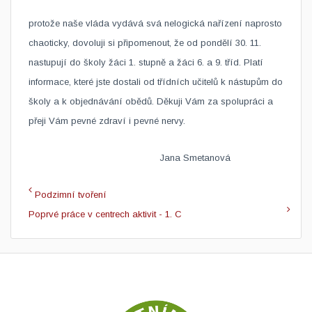
protože naše vláda vydává svá nelogická nařízení naprosto
chaoticky, dovoluji si připomenout, že od pondělí 30. 11.
nastupují do školy žáci 1. stupně a žáci 6. a 9. tříd. Platí
informace, které jste dostali od třídních učitelů k nástupům do
školy a k objednávání obědů. Děkuji Vám za spolupráci a
přeji Vám pevné zdraví i pevné nervy.
Jana Smetanová
Podzimní tvoření
Poprvé práce v centrech aktivit - 1. C