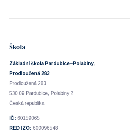
Škola
Základní škola Pardubice–Polabiny,
Prodloužená 283
Prodloužená 283
530 09 Pardubice, Polabiny 2
Česká republika
IČ:
60159065
RED IZO:
600096548