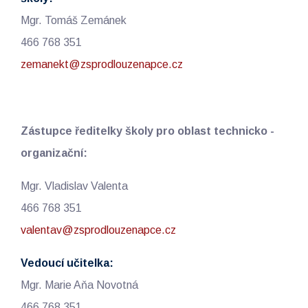
Mgr. Tomáš Zemánek
466 768 351
zemanekt@zsprodlouzenapce.cz
Zástupce ředitelky školy pro oblast technicko -
organizační:
Mgr. Vladislav Valenta
466 768 351
valentav@zsprodlouzenapce.cz
Vedoucí učitelka:
Mgr. Marie Aňa Novotná
466 768 351