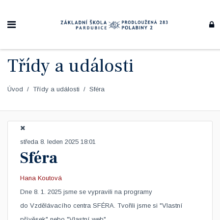
Třídy a události
Úvod
Třídy a události
Sféra
středa 8. leden 2025 18:01
Sféra
Hana Koutová
Dne 8. 1. 2025 jsme se vypravili na programy
do Vzdělávacího centra SFÉRA. Tvořili jsme si "Vlastní
přívěsek" nebo "Vlastní web".