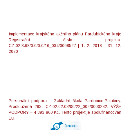
Implementace krajského akčního plánu Pardubického kraje
Registrační číslo projektu:
CZ.02.3.68/0.0/0.0/16_034/0008527 | 1. 2. 2018 - 31. 12.
2020
Personální podpora – Základní škola Pardubice-Polabiny,
Prodloužená 283, CZ.02.02.03/00/22_002/0000282, VÝŠE
PODPORY – 4 393 860 Kč. Tento projekt je spolufinancován
EU.