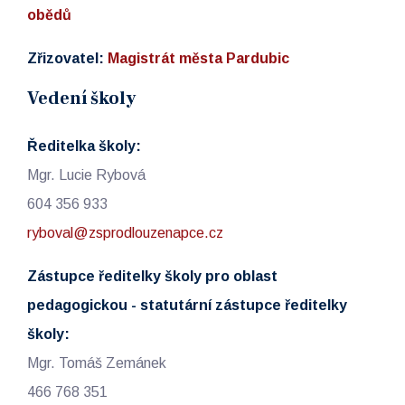
obědů
Zřizovatel:
Magistrát města Pardubic
Vedení školy
Ředitelka školy:
Mgr. Lucie Rybová
604 356 933
ryboval@zsprodlouzenapce.cz
Zástupce ředitelky školy pro oblast
pedagogickou - statutární zástupce ředitelky
školy:
Mgr. Tomáš Zemánek
466 768 351