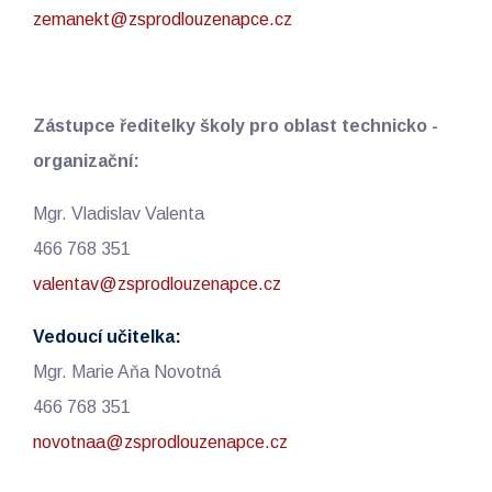
zemanekt@zsprodlouzenapce.cz
Zástupce ředitelky školy pro oblast technicko -
organizační:
Mgr. Vladislav Valenta
466 768 351
valentav@zsprodlouzenapce.cz
Vedoucí učitelka:
Mgr. Marie Aňa Novotná
466 768 351
novotnaa@zsprodlouzenapce.cz