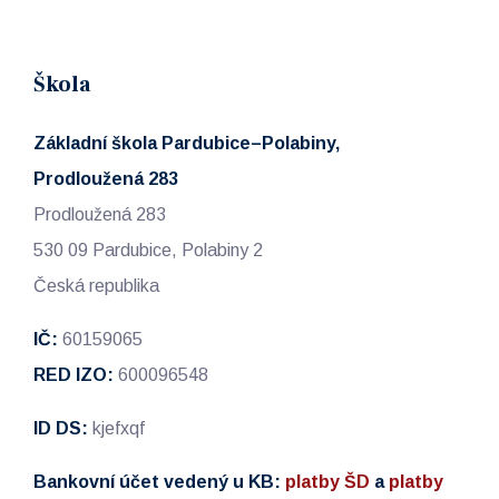
Škola
Základní škola Pardubice–Polabiny,
Prodloužená 283
Prodloužená 283
530 09 Pardubice, Polabiny 2
Česká republika
IČ:
60159065
RED IZO:
600096548
ID DS:
kjefxqf
Bankovní účet vedený u KB:
platby ŠD
a
platby