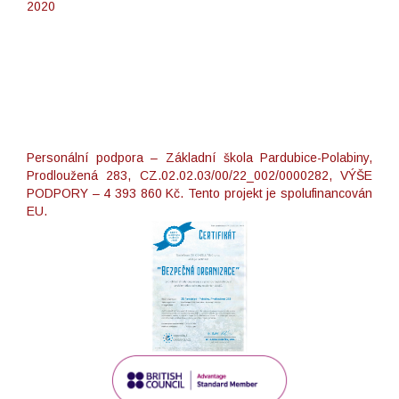
2020
Personální podpora – Základní škola Pardubice-Polabiny,
Prodloužená 283, CZ.02.02.03/00/22_002/0000282, VÝŠE
PODPORY – 4 393 860 Kč. Tento projekt je spolufinancován
EU.