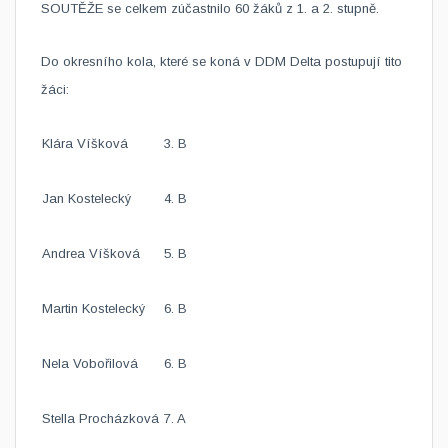
SOUTĚŽE se celkem zúčastnilo 60 žáků z 1. a 2. stupně.
Do okresního kola, které se koná v DDM Delta postupují tito
žáci:
Klára Víšková
3. B
Jan Kostelecký
4. B
Andrea Víšková
5. B
Martin Kostelecký
6. B
Nela Vobořilová
6. B
Stella Procházková
7. A