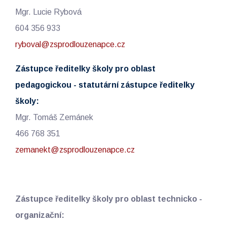
Mgr. Lucie Rybová
604 356 933
ryboval@zsprodlouzenapce.cz
Zástupce ředitelky školy pro oblast
pedagogickou - statutární zástupce ředitelky
školy:
Mgr. Tomáš Zemánek
466 768 351
zemanekt@zsprodlouzenapce.cz
Zástupce ředitelky školy pro oblast technicko -
organizační: