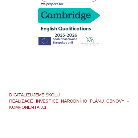
DIGITALIZUJEME ŠKOLU
REALIZACE INVESTICE NÁRODNÍHO PLÁNU OBNOVY -
KOMPONENTA 3.1