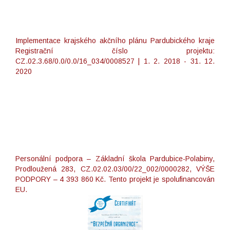
Implementace krajského akčního plánu Pardubického kraje
Registrační číslo projektu:
CZ.02.3.68/0.0/0.0/16_034/0008527 | 1. 2. 2018 - 31. 12.
2020
Personální podpora – Základní škola Pardubice-Polabiny,
Prodloužená 283, CZ.02.02.03/00/22_002/0000282, VÝŠE
PODPORY – 4 393 860 Kč. Tento projekt je spolufinancován
EU.