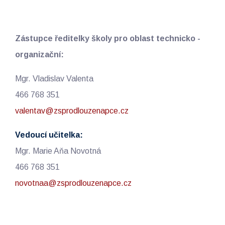
Zástupce ředitelky školy pro oblast technicko -
organizační:
Mgr. Vladislav Valenta
466 768 351
valentav@zsprodlouzenapce.cz
Vedoucí učitelka:
Mgr. Marie Aňa Novotná
466 768 351
novotnaa@zsprodlouzenapce.cz