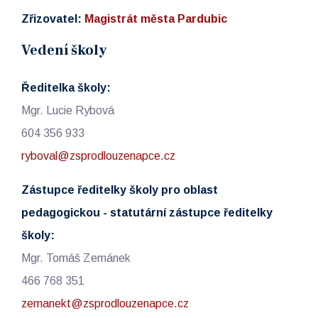
Zřizovatel:
Magistrát města Pardubic
Vedení školy
Ředitelka školy:
Mgr. Lucie Rybová
604 356 933
ryboval@zsprodlouzenapce.cz
Zástupce ředitelky školy pro oblast
pedagogickou - statutární zástupce ředitelky
školy:
Mgr. Tomáš Zemánek
466 768 351
zemanekt@zsprodlouzenapce.cz