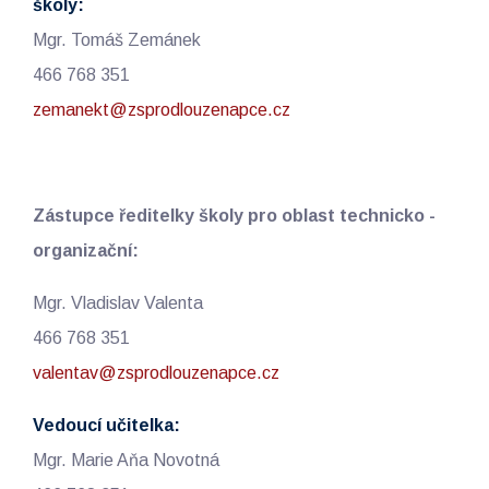
školy:
Mgr. Tomáš Zemánek
466 768 351
zemanekt@zsprodlouzenapce.cz
Zástupce ředitelky školy pro oblast technicko -
organizační:
Mgr. Vladislav Valenta
466 768 351
valentav@zsprodlouzenapce.cz
Vedoucí učitelka:
Mgr. Marie Aňa Novotná