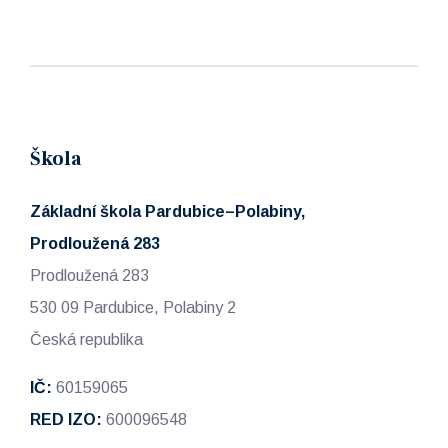
Škola
Základní škola Pardubice–Polabiny,
Prodloužená 283
Prodloužená 283
530 09 Pardubice, Polabiny 2
Česká republika
IČ:
60159065
RED IZO:
600096548