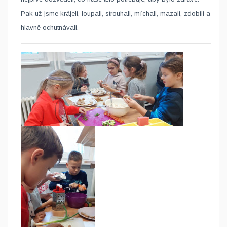
Pak už jsme krájeli, loupali, strouhali, míchali, mazali, zdobili a
hlavně ochutnávali.