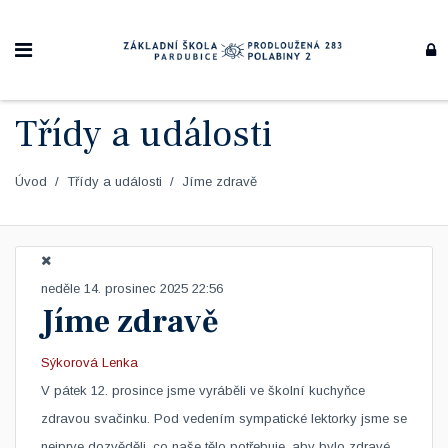
Třídy a události
Úvod
Třídy a události
Jíme zdravě
neděle 14. prosinec 2025 22:56
Jíme zdravě
Sýkorová Lenka
V pátek 12. prosince jsme vyráběli ve školní kuchyňce
zdravou svačinku. Pod vedením sympatické lektorky jsme se
nejprve dozvěděli, co naše tělo potřebuje, aby bylo zdravé.