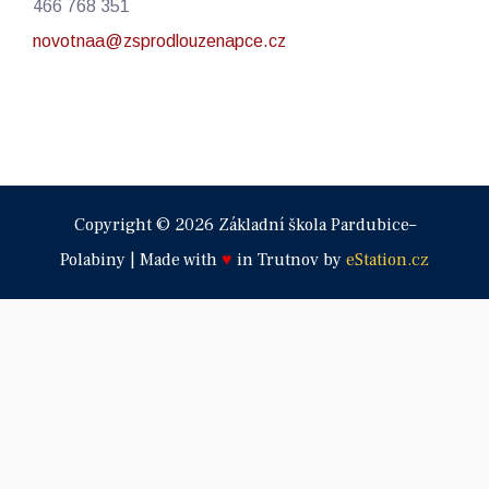
466 768 351
novotnaa@zsprodlouzenapce.cz
Copyright © 2026 Základní škola Pardubice–
Polabiny | Made with
♥
in Trutnov by
eStation.cz