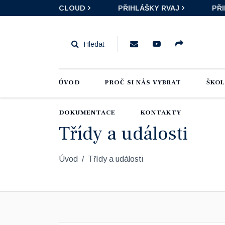
CLOUD
PŘIHLÁŠKY RVAJ
PŘ
ÚVOD
PROČ SI NÁS VYBRAT
ŠKO
DOKUMENTACE
KONTAKTY
Třídy a události
Úvod
Třídy a události