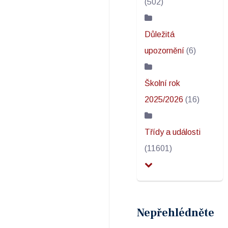
(502)
Důležitá
upozornění
(6)
Školní rok
2025/2026
(16)
Třídy a události
(11601)
Nepřehlédněte