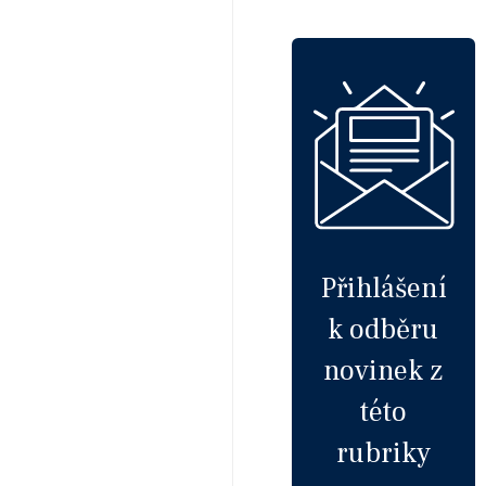
Přihlášení
k odběru
novinek z
této
rubriky