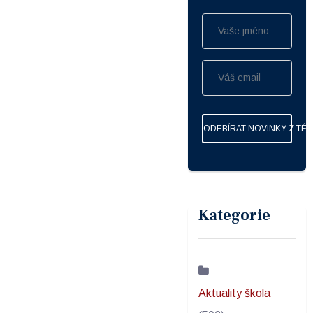
ODEBÍRAT NOVINKY Z TÉ
Kategorie
Aktuality škola