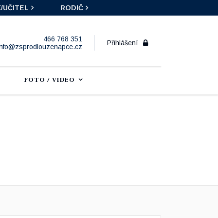
/UČITEL
RODIČ
466 768 351
Přihlášení
info@zsprodlouzenapce.cz
FOTO / VIDEO