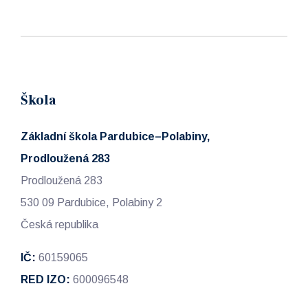
Škola
Základní škola Pardubice–Polabiny,
Prodloužená 283
Prodloužená 283
530 09 Pardubice, Polabiny 2
Česká republika
IČ:
60159065
RED IZO:
600096548