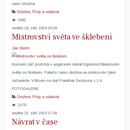
ranní družina
Družina
Třídy a události
1932
neděle 29. září 2019 20:28
Mistrovství světa ve šklebení
Jan Sturm
Koncem září probíhá v anglickém městě Egremont Mistrovství
světa ve šklebení. Páteční ranní družina se mistrovství také
zúčastnila. Vítězem se stal František Svoboda z 1.A.
FOTOGALERIE
Družina
Třídy a události
2179
neděle 22. září 2019 17:30
Návrat v čase