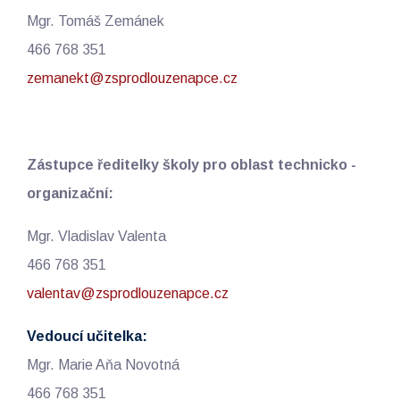
Mgr. Tomáš Zemánek
466 768 351
zemanekt@zsprodlouzenapce.cz
Zástupce ředitelky školy pro oblast technicko -
organizační:
Mgr. Vladislav Valenta
466 768 351
valentav@zsprodlouzenapce.cz
Vedoucí učitelka:
Mgr. Marie Aňa Novotná
466 768 351