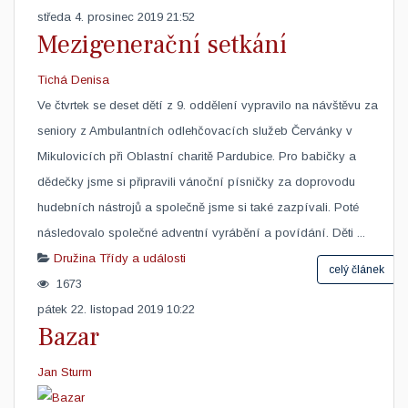
středa 4. prosinec 2019 21:52
Mezigenerační setkání
Tichá Denisa
Ve čtvrtek se deset dětí z 9. oddělení vypravilo na návštěvu za
seniory z Ambulantních odlehčovacích služeb Červánky v
Mikulovicích při Oblastní charitě Pardubice. Pro babičky a
dědečky jsme si připravili vánoční písničky za doprovodu
hudebních nástrojů a společně jsme si také zazpívali. Poté
následovalo společné adventní vyrábění a povídání. Děti ...
Družina
Třídy a události
celý článek
1673
pátek 22. listopad 2019 10:22
Bazar
Jan Sturm