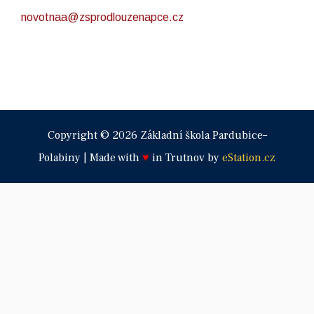
novotnaa@zsprodlouzenapce.cz
Copyright © 2026 Základní škola Pardubice–
Polabiny | Made with
♥
in Trutnov by
eStation.cz