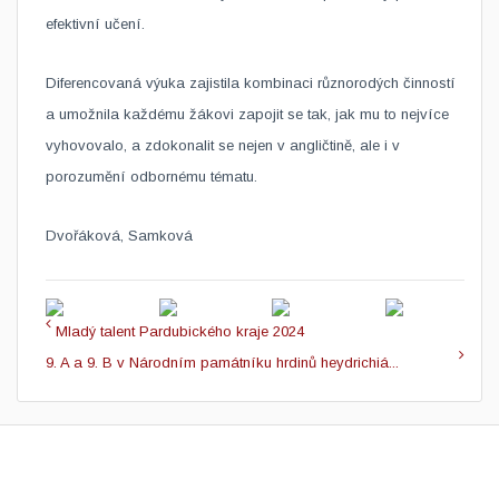
efektivní učení.
Diferencovaná výuka zajistila kombinaci různorodých činností
a umožnila každému žákovi zapojit se tak, jak mu to nejvíce
vyhovovalo, a zdokonalit se nejen v angličtině, ale i v
porozumění odbornému tématu.
Dvořáková, Samková
Mladý talent Pardubického kraje 2024
9. A a 9. B v Národním památníku hrdinů heydrichiá...