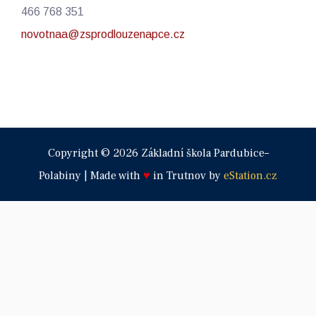
466 768 351
novotnaa@zsprodlouzenapce.cz
Copyright © 2026 Základní škola Pardubice–
Polabiny | Made with
♥
in Trutnov by
eStation.cz