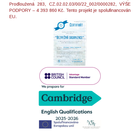
Prodloužená 283, CZ.02.02.03/00/22_002/0000282, VÝŠE
PODPORY – 4 393 860 Kč. Tento projekt je spolufinancován
EU.