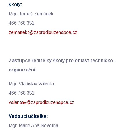
školy:
Mgr. Tomáš Zemánek
466 768 351
zemanekt@zsprodlouzenapce.cz
Zástupce ředitelky školy pro oblast technicko -
organizační:
Mgr. Vladislav Valenta
466 768 351
valentav@zsprodlouzenapce.cz
Vedoucí učitelka:
Mgr. Marie Aňa Novotná