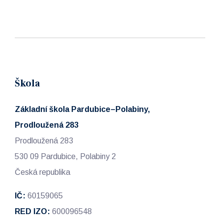
Škola
Základní škola Pardubice–Polabiny,
Prodloužená 283
Prodloužená 283
530 09 Pardubice, Polabiny 2
Česká republika
IČ:
60159065
RED IZO:
600096548