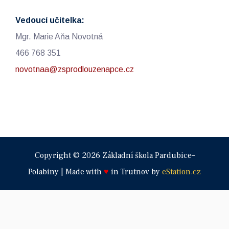
Vedoucí učitelka:
Mgr. Marie Aňa Novotná
466 768 351
novotnaa@zsprodlouzenapce.cz
Copyright © 2026 Základní škola Pardubice–
Polabiny | Made with
♥
in Trutnov by
eStation.cz