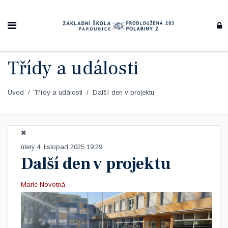
Třídy a události
Úvod
Třídy a události
Další den v projektu
úterý 4. listopad 2025 19:29
Další den v projektu
Marie Novotná