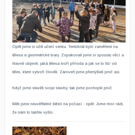
Opět jsme si užili učení venku. Tentokrát bylo zaměřené na
tělesa a geometrické tvary. Zopakovali jsme si spoustu věcí a
hlavně objevili, jaká tělesa tvoří příroda a jak se to liší od
těles, které vytvoří člověk. Zároveň jsme přemýšleli proč asi.
Když jsme stavěli svoje stavby, tak jsme pochopili proč.
Měli jsme neuvěřitelné štěstí na počasí - opět. Jsme moc rádi,
že nám to takhle vyšlo.