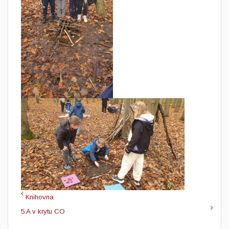
Knihovna
5.A v krytu CO