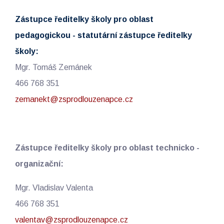
Zástupce ředitelky školy pro oblast
pedagogickou - statutární zástupce ředitelky
školy:
Mgr. Tomáš Zemánek
466 768 351
zemanekt@zsprodlouzenapce.cz
Zástupce ředitelky školy pro oblast technicko -
organizační:
Mgr. Vladislav Valenta
466 768 351
valentav@zsprodlouzenapce.cz