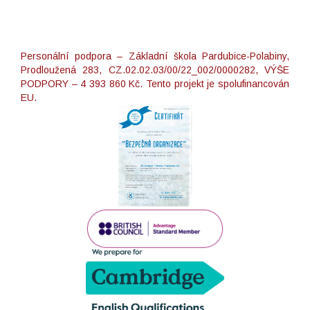
Personální podpora – Základní škola Pardubice-Polabiny,
Prodloužená 283, CZ.02.02.03/00/22_002/0000282, VÝŠE
PODPORY – 4 393 860 Kč. Tento projekt je spolufinancován
EU.