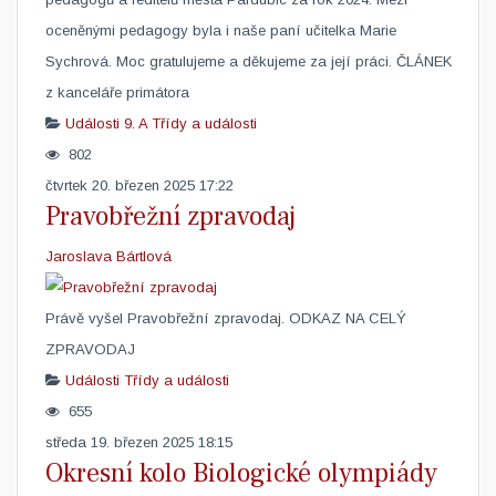
oceněnými pedagogy byla i naše paní učitelka Marie
Sychrová. Moc gratulujeme a děkujeme za její práci. ČLÁNEK ​
z kanceláře primátora ​
Události
9. A
Třídy a události
802
čtvrtek 20. březen 2025 17:22
Pravobřežní zpravodaj
Jaroslava Bártlová
Právě vyšel Pravobřežní zpravodaj. ODKAZ NA CELÝ
ZPRAVODAJ ​
Události
Třídy a události
655
středa 19. březen 2025 18:15
Okresní kolo Biologické olympiády