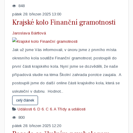
848
pátek 28. březen 2025 13:00
Krajské kolo Finanční gramotnosti
Jaroslava Bártlová
Jak už jsme Vás informovali, v únoru jsme z prvního místa
okresního kola soutěže Finanční gramotnost, postoupili do
první části krajského kola. Nyní jsme se dozvěděli, že naše
případová studie na téma Školní zahrada porotce zaujala. A
postoupili jsme do další online části krajského kola, která se
uskuteční v dubnu. Hodnot...
celý článek
Události
6. D
6. C
6. A
Třídy a události
800
pátek 28. březen 2025 12:20