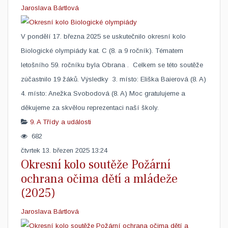
Jaroslava Bártlová
V pondělí 17. března 2025 se uskutečnilo okresní kolo
Biologické olympiády kat. C (8. a 9 ročník). Tématem
letošního 59. ročníku byla Obrana . ​ Celkem se této soutěže
zúčastnilo 19 žáků. Výsledky 3. místo: Eliška Baierová (8. A)
4. místo: Anežka Svobodová (8. A) Moc gratulujeme a
děkujeme za skvělou reprezentaci naší školy.​
9. A
Třídy a události
682
čtvrtek 13. březen 2025 13:24
Okresní kolo soutěže Požární
ochrana očima dětí a mládeže
(2025)
Jaroslava Bártlová