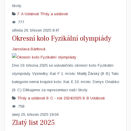
školy.
7. A
Události
Třídy a události
777
středa 26. březen 2025 8:47
Okresní kolo Fyzikální olympiády
Jaroslava Bártlová
Dne 19. března 2025 se uskutečnilo okresní kolo Fyzikální
olympiády. Výsledky: Kat. F 1. místo: Matěj Žárský (8. B) Tato
kategorie nemá krajské kolo. Kat. E 10. místo: Denys Oriabko
(9. C) Děkujeme za reprezentaci naší školy.​
Třídy a události
9. C - rok 2024/2025
9. B
Události
758
úterý 25. březen 2025 18:04
Zlatý list 2025