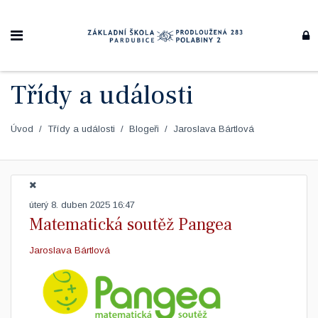
Třídy a události
Úvod
Třídy a události
Blogeři
Jaroslava Bártlová
úterý 8. duben 2025 16:47
Matematická soutěž Pangea
Jaroslava Bártlová