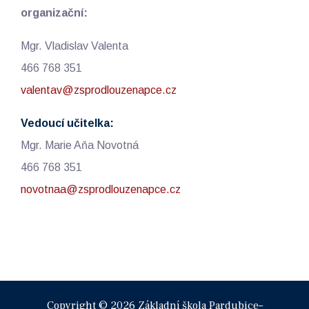
organizační:
Mgr. Vladislav Valenta
466 768 351
valentav@zsprodlouzenapce.cz
Vedoucí učitelka:
Mgr. Marie Aňa Novotná
466 768 351
novotnaa@zsprodlouzenapce.cz
Copyright © 2026 Základní škola Pardubice–