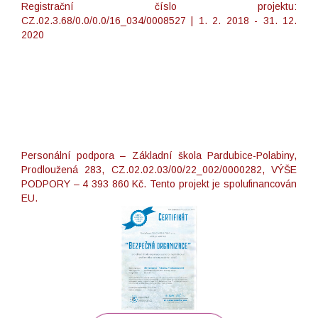
Registrační číslo projektu:
CZ.02.3.68/0.0/0.0/16_034/0008527 | 1. 2. 2018 - 31. 12.
2020
Personální podpora – Základní škola Pardubice-Polabiny,
Prodloužená 283, CZ.02.02.03/00/22_002/0000282, VÝŠE
PODPORY – 4 393 860 Kč. Tento projekt je spolufinancován
EU.