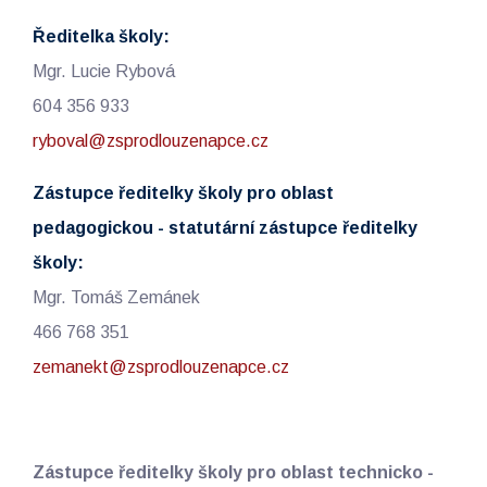
Ředitelka školy:
Mgr. Lucie Rybová
604 356 933
ryboval@zsprodlouzenapce.cz
Zástupce ředitelky školy pro oblast
pedagogickou - statutární zástupce ředitelky
školy:
Mgr. Tomáš Zemánek
466 768 351
zemanekt@zsprodlouzenapce.cz
Zástupce ředitelky školy pro oblast technicko -